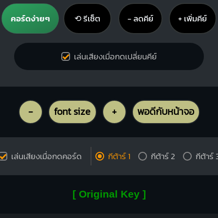
คอร์ดง่ายๆ
⟲ รีเซ็ต
− ลดคีย์
+ เพิ่มคีย์
เล่นเสียงเมื่อกดเปลี่ยนคีย์
-
font size
+
พอดีกับหน้าจอ
เล่นเสียงเมื่อกดคอร์ด
กีต้าร์ 1
กีต้าร์ 2
กีต้าร์ 
[ Original Key ]