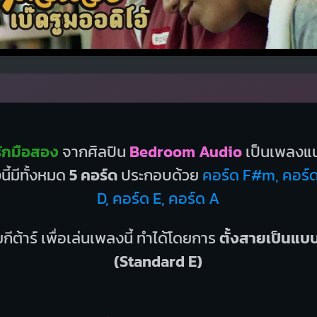
รักมือสอง
จากศิลปิน
Bedroom Audio
เป็นเพลงแ
ี้มีทั้งหมด
5 คอร์ด
ประกอบด้วย
คอร์ด F#m, คอร์
D, คอร์ด E, คอร์ด A
กีต้าร์ เพื่อเล่นเพลงนี้ ทำได้โดยการ
ตั้งสายเป็นแ
(Standard E)