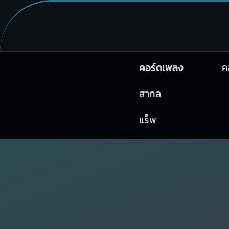
คอร์ดเพลง
ค
สากล
แร็พ