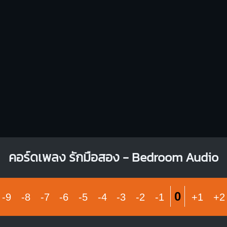
คอร์ดเพลง รักมือสอง - Bedroom Audio
0
-9
-8
-7
-6
-5
-4
-3
-2
-1
+1
+2