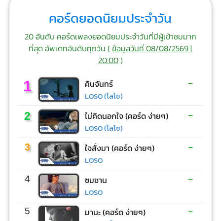
คอร์ดยอดนิยมประจำวัน
20 อันดับ คอร์ดเพลงยอดนิยมประจำวันที่มีผู้เข้าชมมาก
ที่สุด อัพเดทอันดับทุกวัน (
ข้อมูลวันที่ 08/08/2569 |
20:00
)
-
1
คืนจันทร์
LOSO (โลโซ)
-
2
ไม่คิดนอกใจ (คอร์ด ง่ายๆ)
LOSO (โลโซ)
-
3
ใจสั่งมา (คอร์ด ง่ายๆ)
LOSO
-
4
ซมซาน
LOSO
-
5
มานะ (คอร์ด ง่ายๆ)