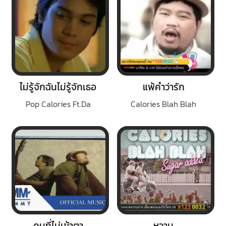
ไม่รู้จักฉันไม่รู้จักเธอ
แพ้คำว่ารัก
Pop Calories Ft.Da
Calories Blah Blah
คนที่ไม่เข้าตา
หวาน