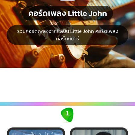
คอร์ดเพลง Little John
รวมคอร์ดเพลงจากศิลปิน Little John คอร์ดเพลง
คอร์ดกีตาร์
1