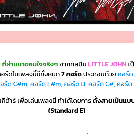
 ที่ผ่านมาขอบใจจริงๆ
จากศิลปิน
LITTLE JOHN
เป
อร์ดในเพลงนี้มีทั้งหมด
7 คอร์ด
ประกอบด้วย
คอร์ด
อร์ด C#m, คอร์ด F#m, คอร์ด B, คอร์ด C#, คอร์ด
กีต้าร์ เพื่อเล่นเพลงนี้ ทำได้โดยการ
ตั้งสายเป็นแ
(Standard E)