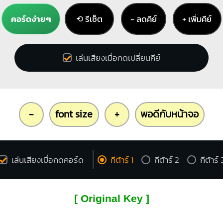
คอร์ดง่ายๆ
⟲ รีเซ็ต
− ลดคีย์
+ เพิ่มคีย์
เล่นเสียงเมื่อกดเปลี่ยนคีย์
-
font size
+
พอดีกับหน้าจอ
เล่นเสียงเมื่อกดคอร์ด
กีต้าร์ 1
กีต้าร์ 2
กีต้าร์ 
[ Original Key ]