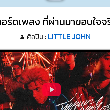
อร์ดเพลง ที่ผ่านมาขอบใจจ
LITTLE JOHN
ศิลปิน :