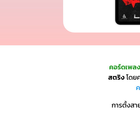
คอร์ดเพลง
สตริง
โดยค
ค
การตั้งสาย