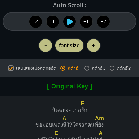
Auto Scroll :
-2
-1
+1
+2
-
font size
+
เล่นเสียงเมื่อกดคอร์ด
กีต้าร์ 1
กีต้าร์ 2
กีต้าร์ 3
[ Original Key ]
E
วันแห่งความ
รัก
A
Am
ขอมอบเพลง
นี้ให้ใครสักคนที่
ยัง
E
A