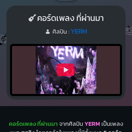
คอร์ดเพลง ที่ผ่านมา
YERM
ศิลปิน :
คอร์ดเพลง ที่ผ่านมา
จากศิลปิน
YERM
เป็นเพลง