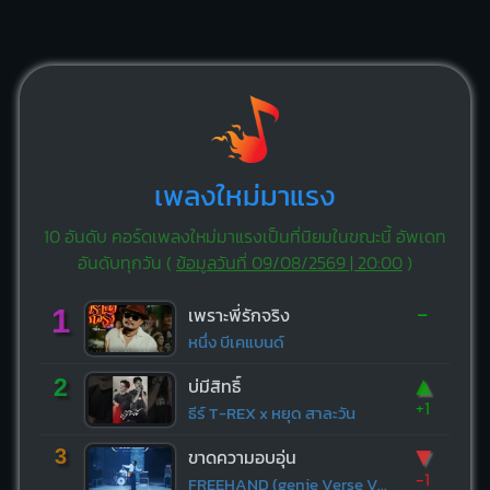
เพลงใหม่มาแรง
10 อันดับ คอร์ดเพลงใหม่มาแรงเป็นที่นิยมในขณะนี้ อัพเดท
อันดับทุกวัน (
ข้อมูลวันที่ 09/08/2569 | 20:00
)
-
1
เพราะพี่รักจริง
หนึ่ง บีเคแบนด์
▲
2
บ่มีสิทธิ์
+1
ธีร์ T-REX x หยุด สาละวัน
▼
3
ขาดความอบอุ่น
-1
FREEHAND (genie Verse Vol.1)