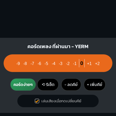
คอร์ดเพลง ที่ผ่านมา - YERM
0
-9
-8
-7
-6
-5
-4
-3
-2
-1
+1
+2
คอร์ดง่ายๆ
⟲ รีเซ็ต
− ลดคีย์
+ เพิ่มคีย์
เล่นเสียงเมื่อกดเปลี่ยนคีย์