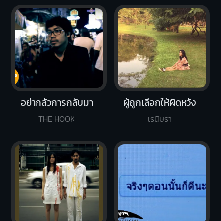
อย่ากลัวการกลับมา
ผู้ถูกเลือกให้ผิดหวัง
THE HOOK
เรนิษรา