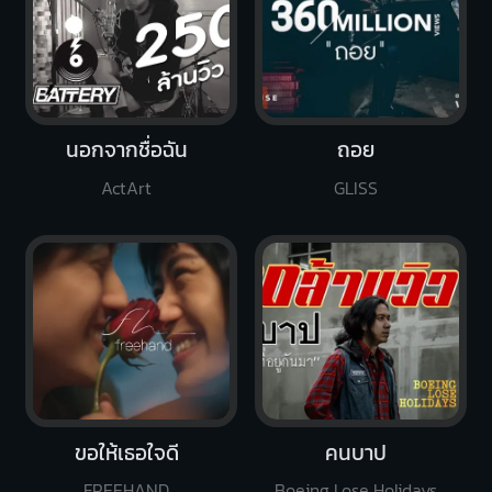
นอกจากชื่อฉัน
ถอย
ActArt
GLISS
ขอให้เธอใจดี
คนบาป
FREEHAND
Boeing Lose Holidays