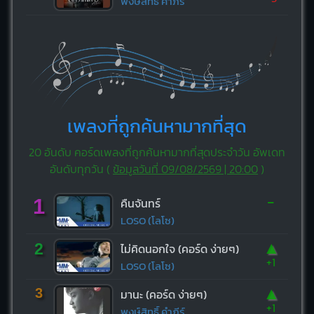
พงษ์สิทธิ์ คำภีร์
เพลงที่ถูกค้นหามากที่สุด
20 อันดับ คอร์ดเพลงที่ถูกค้นหามากที่สุดประจำวัน อัพเดท
อันดับทุกวัน (
ข้อมูลวันที่ 09/08/2569 | 20:00
)
-
1
คืนจันทร์
LOSO (โลโซ)
▲
2
ไม่คิดนอกใจ (คอร์ด ง่ายๆ)
+1
LOSO (โลโซ)
▲
3
มานะ (คอร์ด ง่ายๆ)
+1
พงษ์สิทธิ์ คำภีร์