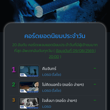
คอร์ดยอดนิยมประจำวัน
20 อันดับ คอร์ดเพลงยอดนิยมประจำวันที่มีผู้เข้าชมมาก
ที่สุด อัพเดทอันดับทุกวัน (
ข้อมูลวันที่ 09/08/2569 |
20:00
)
-
1
คืนจันทร์
LOSO (โลโซ)
-
2
ไม่คิดนอกใจ (คอร์ด ง่ายๆ)
LOSO (โลโซ)
-
3
ใจสั่งมา (คอร์ด ง่ายๆ)
LOSO