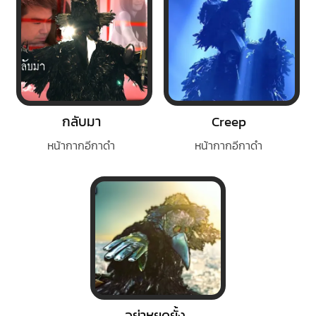
กลับมา
Creep
หน้ากากอีกาดำ
หน้ากากอีกาดำ
อย่าหยุดยั้ง