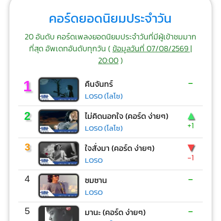
คอร์ดยอดนิยมประจำวัน
20 อันดับ คอร์ดเพลงยอดนิยมประจำวันที่มีผู้เข้าชมมาก
ที่สุด อัพเดทอันดับทุกวัน (
ข้อมูลวันที่ 07/08/2569 |
20:00
)
-
1
คืนจันทร์
LOSO (โลโซ)
▲
2
ไม่คิดนอกใจ (คอร์ด ง่ายๆ)
+1
LOSO (โลโซ)
▼
3
ใจสั่งมา (คอร์ด ง่ายๆ)
-1
LOSO
-
4
ซมซาน
LOSO
-
5
มานะ (คอร์ด ง่ายๆ)