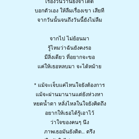
เรื่องวันวานยังจำได้ดี
บอกตัวเอง ให้ลืมเรื่องเขา เสียที
จากวันนั้นจนถึงวันนี้ยังไม่ลืม
จากไป ไม่ย้อนมา
รู้ไหมว่าฉันยังคงรอ
มีสิ่งเดียว ที่อยากจะขอ
แค่ให้เธอหลบมา จะได้หม้าย
* แม้จะเจ็บแค่ไหนใจยังต้องการ
แม้จะผ่านมานานแต่ยังห่วงหา
หยดน้ำตา หลั่งไหลในใจยังคิดถึง
อยากให้เธอได้รู้เอาไว้
ว่าใจของคนๆ นึง
ภาพเธอมันยังติด.. ตรึง