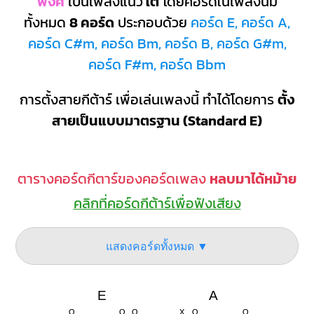
พงศ์
เป็นเพลงแนว
ใต้
โดยคอร์ดในเพลงนี้มี
ทั้งหมด
8 คอร์ด
ประกอบด้วย
คอร์ด E, คอร์ด A,
คอร์ด C#m, คอร์ด Bm, คอร์ด B, คอร์ด G#m,
คอร์ด F#m, คอร์ด Bbm
การตั้งสายกีต้าร์ เพื่อเล่นเพลงนี้ ทำได้โดยการ
ตั้ง
สายเป็นแบบมาตรฐาน (Standard E)
ตารางคอร์ดกีตาร์ของคอร์ดเพลง
หลบมาได้หม้าย
คลิกที่คอร์ดกีต้าร์เพื่อฟังเสียง
แสดงคอร์ดทั้งหมด ▼
E
A
O
O
O
X
O
O