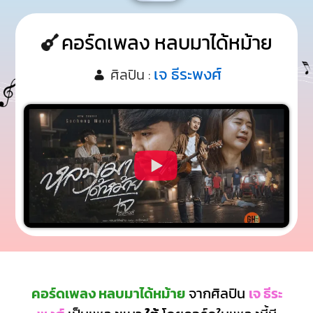
คอร์ดเพลง หลบมาได้หม้าย
เจ ธีระพงศ์
ศิลปิน :
คอร์ดเพลง หลบมาได้หม้าย
จากศิลปิน
เจ ธีระ