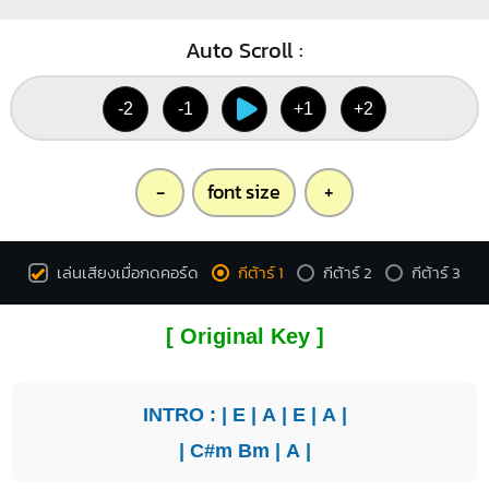
Auto Scroll :
-2
-1
+1
+2
-
font size
+
เล่นเสียงเมื่อกดคอร์ด
กีต้าร์ 1
กีต้าร์ 2
กีต้าร์ 3
[ Original Key ]
INTRO : |
E
|
A
|
E
|
A
|
|
C#m
Bm
|
A
|