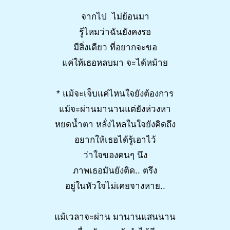
จากไป ไม่ย้อนมา
รู้ไหมว่าฉันยังคงรอ
มีสิ่งเดียว ที่อยากจะขอ
แค่ให้เธอหลบมา จะได้หม้าย
* แม้จะเจ็บแค่ไหนใจยังต้องการ
แม้จะผ่านมานานแต่ยังห่วงหา
หยดน้ำตา หลั่งไหลในใจยังคิดถึง
อยากให้เธอได้รู้เอาไว้
ว่าใจของคนๆ นึง
ภาพเธอมันยังติด.. ตรึง
อยู่ในหัวใจไม่เคยจางหาย..
แม้เวลาจะผ่าน มานานแสนนาน