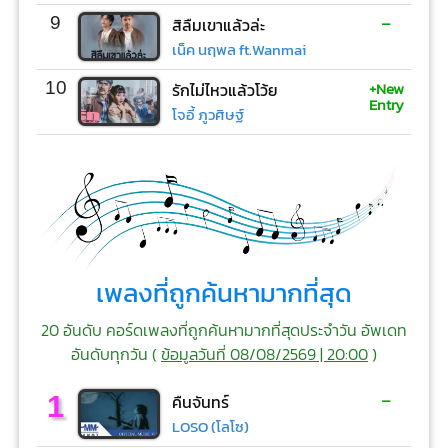
-
9
สิลืมเขาแล้วล่ะ
เน็ค นฤพล ft.Wanmai
+New
10
รักไม่ไหวแล้วโว้ย
Entry
โจอี้ ภูวศิษฐ์
เพลงที่ถูกค้นหามากที่สุด
20 อันดับ คอร์ดเพลงที่ถูกค้นหามากที่สุดประจำวัน อัพเดท
อันดับทุกวัน (
ข้อมูลวันที่ 08/08/2569 | 20:00
)
-
1
คืนจันทร์
LOSO (โลโซ)