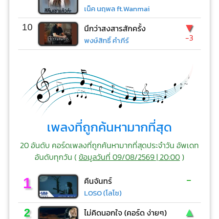
เน็ค นฤพล ft.Wanmai
▼
10
นึกว่าสงสารสักครั้ง
-3
พงษ์สิทธิ์ คำภีร์
เพลงที่ถูกค้นหามากที่สุด
20 อันดับ คอร์ดเพลงที่ถูกค้นหามากที่สุดประจำวัน อัพเดท
อันดับทุกวัน (
ข้อมูลวันที่ 09/08/2569 | 20:00
)
-
1
คืนจันทร์
LOSO (โลโซ)
▲
2
ไม่คิดนอกใจ (คอร์ด ง่ายๆ)