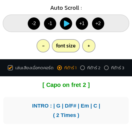
Auto Scroll :
-2
-1
+1
+2
-
font size
+
เล่นเสียงเมื่อกดคอร์ด
กีต้าร์ 1
กีต้าร์ 2
กีต้าร์ 3
[ Capo on fret 2 ]
INTRO : |
G
|
D/F#
|
Em
|
C
|
( 2 Times )