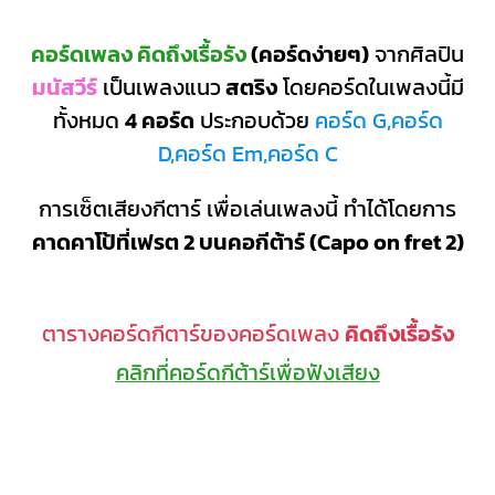
คอร์ดเพลง คิดถึงเรื้อรัง
(คอร์ดง่ายๆ)
จากศิลปิน
มนัสวีร์
เป็นเพลงแนว
สตริง
โดยคอร์ดในเพลงนี้มี
ทั้งหมด
4 คอร์ด
ประกอบด้วย
คอร์ด G,คอร์ด
D,คอร์ด Em,คอร์ด C
การเซ็ตเสียงกีตาร์ เพื่อเล่นเพลงนี้ ทำได้โดยการ
คาดคาโป้ที่เฟรต 2 บนคอกีต้าร์ (Capo on fret 2)
ตารางคอร์ดกีตาร์ของคอร์ดเพลง
คิดถึงเรื้อรัง
คลิกที่คอร์ดกีต้าร์เพื่อฟังเสียง