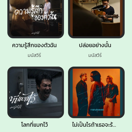
ความรู้สึกของตัวฉัน
ปล่อยอย่างนั้น
มนัสวีร์
มนัสวีร์
โลกที่แบกไว้
ไม่เป็นไรถ้าเธอจะร้องไห้