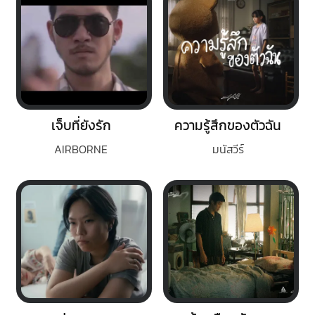
เจ็บที่ยังรัก
ความรู้สึกของตัวฉัน
AIRBORNE
มนัสวีร์