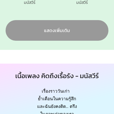
มนัสวีร์
มนัสวีร์
แสดงเพิ่มเติม
เนื้อเพลง คิดถึงเรื้อรัง - มนัสวีร์
เรื่องราววันเก่า
ย้ำเตือนในความรู้สึก
และฉันยังคงติด.. ตรึง