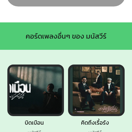
คอร์ดเพลงอื่นๆ ของ มนัสวีร์
บิดเบือน
คิดถึงเรื้อรัง