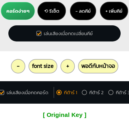
คอร์ดง่ายๆ
⟲ รีเซ็ต
− ลดคีย์
+ เพิ่มคีย์
เล่นเสียงเมื่อกดเปลี่ยนคีย์
-
font size
+
พอดีกับหน้าจอ
เล่นเสียงเมื่อกดคอร์ด
กีต้าร์ 1
กีต้าร์ 2
กีต้าร์ 
[ Original Key ]