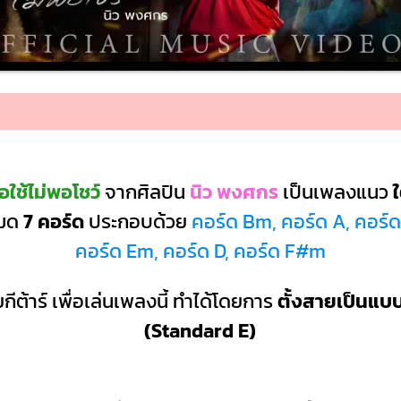
ใช้ไม่พอโชว์
จากศิลปิน
นิว พงศกร
เป็นเพลงแนว
ใ
หมด
7 คอร์ด
ประกอบด้วย
คอร์ด Bm, คอร์ด A, คอร์ด
คอร์ด Em, คอร์ด D, คอร์ด F#m
กีต้าร์ เพื่อเล่นเพลงนี้ ทำได้โดยการ
ตั้งสายเป็นแ
(Standard E)