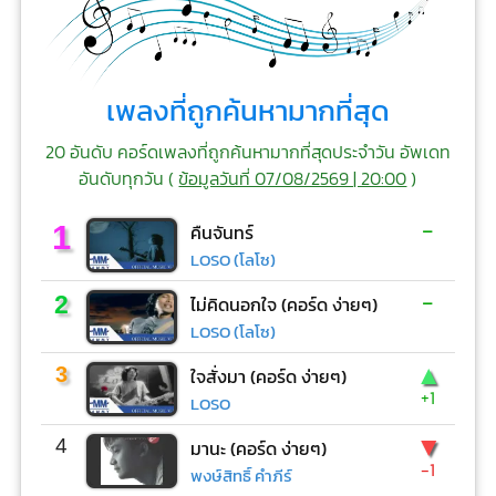
เพลงที่ถูกค้นหามากที่สุด
20 อันดับ คอร์ดเพลงที่ถูกค้นหามากที่สุดประจำวัน อัพเดท
อันดับทุกวัน (
ข้อมูลวันที่ 07/08/2569 | 20:00
)
-
1
คืนจันทร์
LOSO (โลโซ)
-
2
ไม่คิดนอกใจ (คอร์ด ง่ายๆ)
LOSO (โลโซ)
▲
3
ใจสั่งมา (คอร์ด ง่ายๆ)
+1
LOSO
▼
4
มานะ (คอร์ด ง่ายๆ)
-1
พงษ์สิทธิ์ คำภีร์