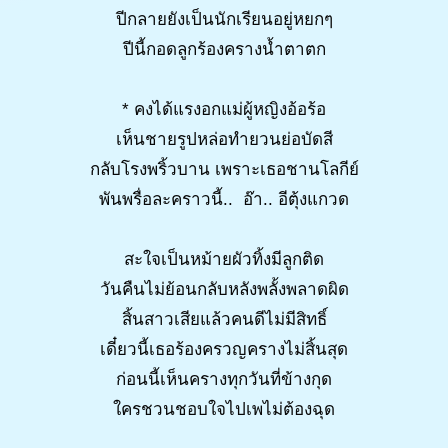
ปีกลายยังเป็นนักเรียนอยู่หยกๆ
ปีนี้กอดลูกร้องครางน้ำตาตก
* คงได้แรงอกแม่ผู้หญิงอ้อร้อ
เห็นชายรูปหล่อทำยวนย่อบัดสี
กลับโรงพริ้วบาน เพราะเธอชานโลกีย์
พันพรื่อละคราวนี้.. อ๊า.. อีตุ้งแกวด
สะใจเป็นหม้ายผัวทิ้งมีลูกติด
วันคืนไม่ย้อนกลับหลังพลั้งพลาดผิด
สิ้นสาวเสียแล้วคนดีไม่มีสิทธิ์
เดี๋ยวนี้เธอร้องครวญครางไม่สิ้นสุด
ก่อนนี้เห็นครางทุกวันที่ข้างกุด
ใครชวนชอบใจไปเพไม่ต้องฉุด