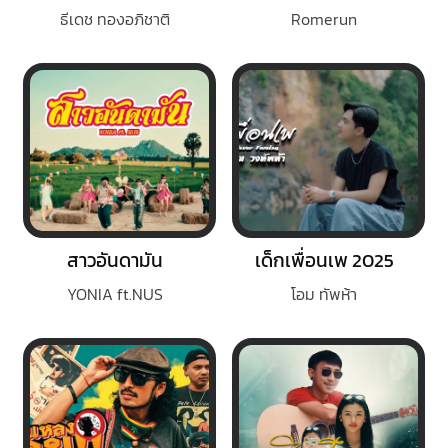
ธีเดช ทองอภิชาติ
Romerun
สาวอันดามัน
เด็กเพื่อนเพ 2025
YONIA ft.NUS
โอม ทัพห้า