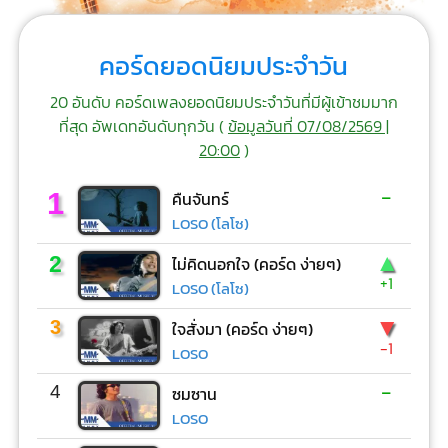
คอร์ดยอดนิยมประจำวัน
20 อันดับ คอร์ดเพลงยอดนิยมประจำวันที่มีผู้เข้าชมมาก
ที่สุด อัพเดทอันดับทุกวัน (
ข้อมูลวันที่ 07/08/2569 |
20:00
)
-
1
คืนจันทร์
LOSO (โลโซ)
▲
2
ไม่คิดนอกใจ (คอร์ด ง่ายๆ)
+1
LOSO (โลโซ)
▼
3
ใจสั่งมา (คอร์ด ง่ายๆ)
-1
LOSO
-
4
ซมซาน
LOSO