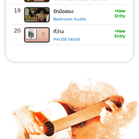
+New
19
รักมือสอง
Entry
Bedroom Audio
+New
20
ที่ว่าง
Entry
PAUSE (พอส)