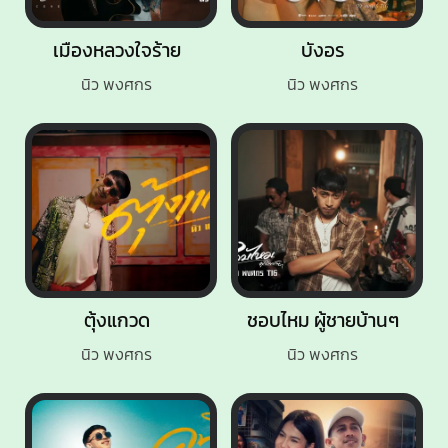
เมืองหลวงใจร้าย
บังอร
นิว พงศกร
นิว พงศกร
ตุ้งแกวด
ชอบไหม ผู้ชายบ้านๆ
นิว พงศกร
นิว พงศกร