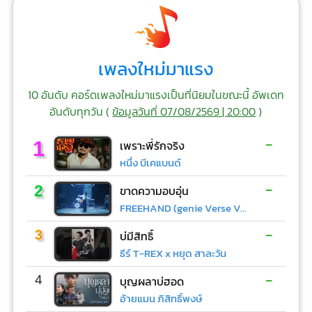
เพลงใหม่มาแรง
10 อันดับ คอร์ดเพลงใหม่มาแรงเป็นที่นิยมในขณะนี้ อัพเดท
อันดับทุกวัน (
ข้อมูลวันที่ 07/08/2569 | 20:00
)
-
1
เพราะพี่รักจริง
หนึ่ง บีเคแบนด์
-
2
ขาดความอบอุ่น
FREEHAND (genie Verse Vol.1)
-
3
บ่มีสิทธิ์
ธีร์ T-REX x หยุด สาละวัน
-
4
บุญผลาบ่ฮอด
อ้ายแมน ภิสิทธิ์พงษ์