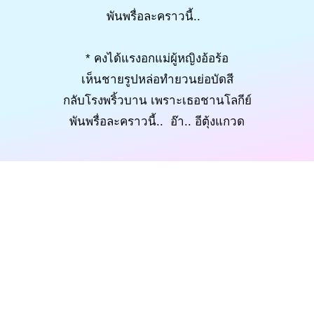
พันพรื่อละคราวนี้..
* คงได้แรงอกแม่ผู้หญิงอ้อร้อ
เห็นชายรูปหล่อทำยวนย่อบัดสี
กลับโรงพริ้วบาน เพราะเธอชานโลกีย์
พันพรื่อละคราวนี้.. อ๊า.. อีตุ้งแกวด