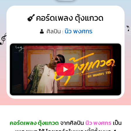
คอร์ดเพลง ตุ้งแกวด
นิว พงศกร
ศิลปิน :
คอร์ดเพลง ตุ้งแกวด
จากศิลปิน
นิว พงศกร
เป็น