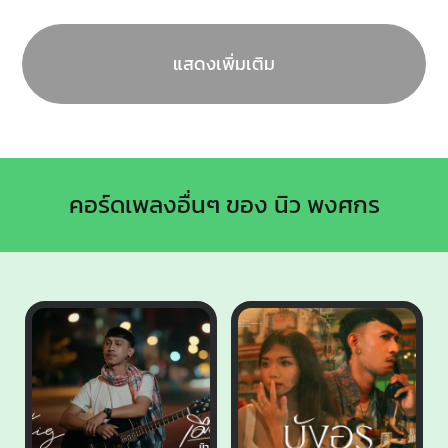
แสดงเพิ่มเติม
คอร์ดเพลงอื่นๆ ของ นิว พงศกร