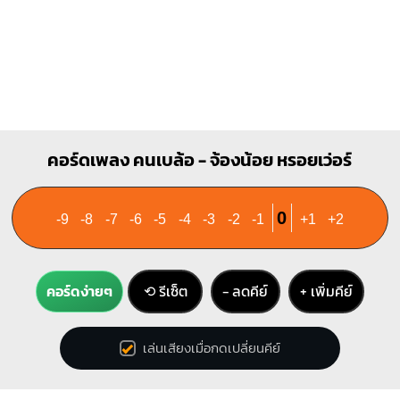
คอร์ดเพลง คนเบล้อ - จ้องน้อย หรอยเว่อร์
0
-9
-8
-7
-6
-5
-4
-3
-2
-1
+1
+2
คอร์ดง่ายๆ
⟲ รีเซ็ต
− ลดคีย์
+ เพิ่มคีย์
เล่นเสียงเมื่อกดเปลี่ยนคีย์