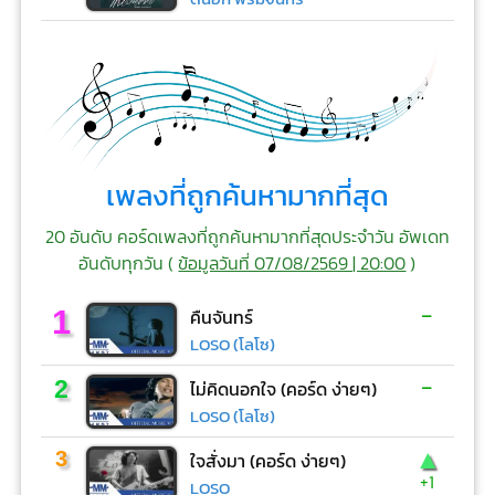
เพลงที่ถูกค้นหามากที่สุด
20 อันดับ คอร์ดเพลงที่ถูกค้นหามากที่สุดประจำวัน อัพเดท
อันดับทุกวัน (
ข้อมูลวันที่ 07/08/2569 | 20:00
)
-
1
คืนจันทร์
LOSO (โลโซ)
-
2
ไม่คิดนอกใจ (คอร์ด ง่ายๆ)
LOSO (โลโซ)
▲
3
ใจสั่งมา (คอร์ด ง่ายๆ)
+1
LOSO