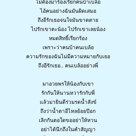
ไม่ต้องมาร้องเรียกคนบ้าเบล้อ
ไอ้คนอย่างฉันมันผิดเสมอ
ถึงอีรักเธอจนใจมันขาดตาย
ไปรักเขาตะน้อง ไปรักเขาเลยน้อง
หมดสิทธิ์เรียกร้อง
เพราะว่าคนบ้าคนเบล้อ
ความรักของฉันไม่มีความหมายกับเธอ
ถึงอีรักเธอ.. คนเบล้ออย่างพี่
มาอวยพรให้น้องกับเขา
รักกันให้นานหวารักกับพี่
แล้วมายินดีร่วมรดน้ำสังข์
ถึงว่าน้ำตาอีไหลย้อยป๊อก
เลิกกันตอใดขออย่าให้หวน
อย่าได้นึกถึงในคำสัญญา