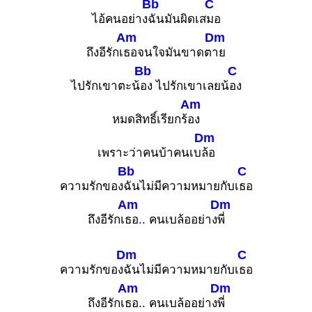
Bb
C
ไอ้คนอย่าง
ฉันมันผิดเส
มอ
Am
Dm
ถึงอีรักเ
ธอจนใจมันขาดต
าย
Bb
C
ไปรักเขาตะน้
อง ไปรักเขาเลยน้
อง
Am
หมดสิทธิ์เรียกร้
อง
Dm
เพราะว่าคนบ้าคนเบ
ล้อ
Bb
C
ความรักของ
ฉันไม่มีความหมายกับเ
ธอ
Am
Dm
ถึงอีรักเ
ธอ.. คนเบล้ออย่าง
พี่
Dm
C
ความรักของ
ฉันไม่มีความหมายกับเ
ธอ
Am
Dm
ถึงอีรักเ
ธอ.. คนเบล้ออย่าง
พี่