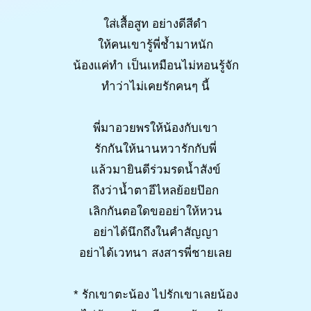
ใส่เสื้อสูท อย่างดีสีดำ
ให้คนเขารู้พี่ช้ำมาหนัก
น้องแค่ทำ เป็นเหมือนไม่หอนรู้จัก
ทำว่าไม่เคยรักคนๆ นี้
พี่มาอวยพรให้น้องกับเขา
รักกันให้นานหวารักกับพี่
แล้วมายินดีร่วมรดน้ำสังข์
ถึงว่าน้ำตาอีไหลย้อยป๊อก
เลิกกันตอใดขออย่าให้หวน
อย่าได้นึกถึงในคำสัญญา
อย่าได้เวทนา สงสารพี่ชายเลย
* รักเขาตะน้อง ไปรักเขาเลยน้อง