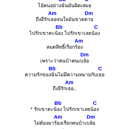
ไอ้คนอย่าง
ฉันมันผิดเส
มอ
Am
Dm
ถึงอีรักเ
ธอจนใจมันขาดต
าย
Bb
C
ไปรักเขาตะน้
อง ไปรักเขาเลยน้
อง
Am
หมดสิทธิ์เรียกร้
อง
Dm
เพราะว่าคนบ้าคนเบ
ล้อ
Bb
C
ความรักของ
ฉันไม่มีความหมายกับเ
ธอ
Am
ถึงอีรักเ
ธอ..
Bb
C
* รักเขาตะน้
อง ไปรักเขาเลยน้
อง
Am
Dm
ไม่ต้องมาร้
องเรียกคนบ้าเบ
ล้อ