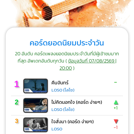
คอร์ดยอดนิยมประจำวัน
20 อันดับ คอร์ดเพลงยอดนิยมประจำวันที่มีผู้เข้าชมมาก
ที่สุด อัพเดทอันดับทุกวัน (
ข้อมูลวันที่ 07/08/2569 |
20:00
)
-
1
คืนจันทร์
LOSO (โลโซ)
▲
2
ไม่คิดนอกใจ (คอร์ด ง่ายๆ)
+1
LOSO (โลโซ)
▼
3
ใจสั่งมา (คอร์ด ง่ายๆ)
-1
LOSO