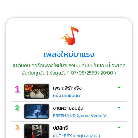
เพลงใหม่มาแรง
10 อันดับ คอร์ดเพลงใหม่มาแรงเป็นที่นิยมในขณะนี้ อัพเดท
อันดับทุกวัน (
ข้อมูลวันที่ 07/08/2569 | 20:00
)
-
1
เพราะพี่รักจริง
หนึ่ง บีเคแบนด์
-
2
ขาดความอบอุ่น
FREEHAND (genie Verse Vol.1)
-
3
บ่มีสิทธิ์
ธีร์ T-REX x หยุด สาละวัน