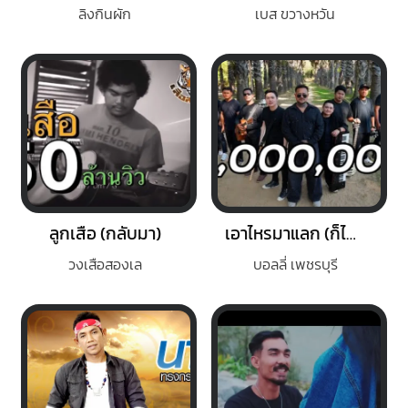
ลิงกินผัก
เบส ขวางหวัน
ลูกเสือ (กลับมา)
เอาไหรมาแลก (ก็ไม่ยอม)
วงเสือสองเล
บอลลี่ เพชรบุรี