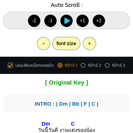
Auto Scroll :
-2
-1
+1
+2
-
font size
+
เล่นเสียงเมื่อกดคอร์ด
กีต้าร์ 1
กีต้าร์ 2
กีต้าร์ 3
[ Original Key ]
INTRO : |
Dm
|
Bb
|
F
|
C
|
Dm
C
วัน
นี้วันดี งานแ
ต่งของน้อง