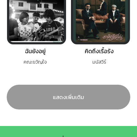
ฉันยังอยู่
คิดถึงเรื้อรัง
คณะขวัญใจ
มนัสวีร์
แสดงเพิ่มเติม