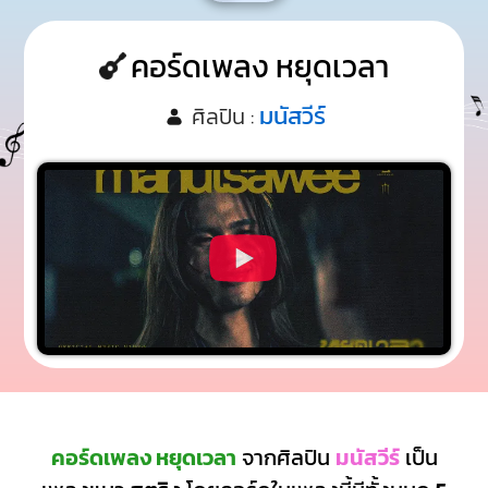
คอร์ดเพลง หยุดเวลา
มนัสวีร์
ศิลปิน :
คอร์ดเพลง หยุดเวลา
จากศิลปิน
มนัสวีร์
เป็น