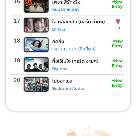
+New
16
เพราะพี่รักจริง
Entry
หนึ่ง บีเคแบนด์
▼
17
ใจเหลือเหลือ (คอร์ด ง่ายๆ)
-5
Dr.Fuu
+New
18
คิดถึง
Entry
SILLY FOOLS (ซิลลี่ฟูล)
+New
19
ทิ้งไว้ในใจ (คอร์ด ง่ายๆ)
Entry
Big Ass
+New
20
ไม่บอกเธอ
Entry
Bedroom Audio