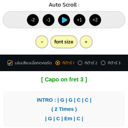
Auto Scroll :
-2
-1
+1
+2
-
font size
+
เล่นเสียงเมื่อกดคอร์ด
กีต้าร์ 1
กีต้าร์ 2
กีต้าร์ 3
[ Capo on fret 3 ]
INTRO : |
G
|
G
|
C
|
C
|
( 2 Times )
|
G
|
C
|
Em
|
C
|