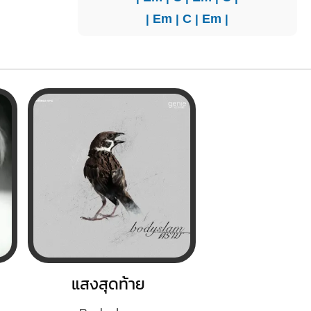
|
Em
|
C
|
Em
|
แสงสุดท้าย