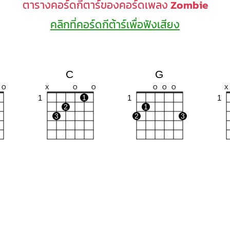
ตารางคอร์ดกีตาร์ของคอร์ดเพลง
Zombie
คลิกที่คอร์ดกีต้าร์เพื่อฟังเสียง
C
G
O
X
O
O
O
O
O
X
1
1
1
1
2
1
3
2
3