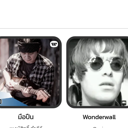
มือปืน
Wonderwall