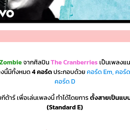
 Zombie
จากศิลปิน
The Cranberries
เป็นเพลงแ
นี้มีทั้งหมด
4 คอร์ด
ประกอบด้วย
คอร์ด Em, คอร์ด
คอร์ด D
กีต้าร์ เพื่อเล่นเพลงนี้ ทำได้โดยการ
ตั้งสายเป็นแ
(Standard E)