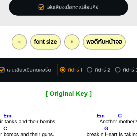
เล่นเสียงเมื่อกดเปลี่ยนคีย์
-
font size
+
พอดีกับหน้าจอ
เล่นเสียงเมื่อกดคอร์ด
กีต้าร์ 1
กีต้าร์ 2
กีต้าร์ 
[ Original Key ]
Em
Em
C
r t
anks and their bombs
Another
mother'
C
G
ir
bombs and their guns.
breakin
Heart is takin