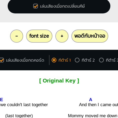
เล่นเสียงเมื่อกดเปลี่ยนคีย์
-
font size
+
พอดีกับหน้าจอ
เล่นเสียงเมื่อกดคอร์ด
กีต้าร์ 1
กีต้าร์ 2
กีต้าร์ 
[ Original Key ]
E
A
t
we couldn't last together
And t
hen I came ou
(last together)
Mommy moved me down 