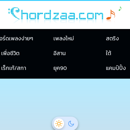
อร์ดเพลงง่ายๆ
เพลงใหม่
สตริง
เพื่อชีวิต
อีสาน
ใต้
เร็กเก้/สกา
ยุค90
แคมป์ปิ้ง