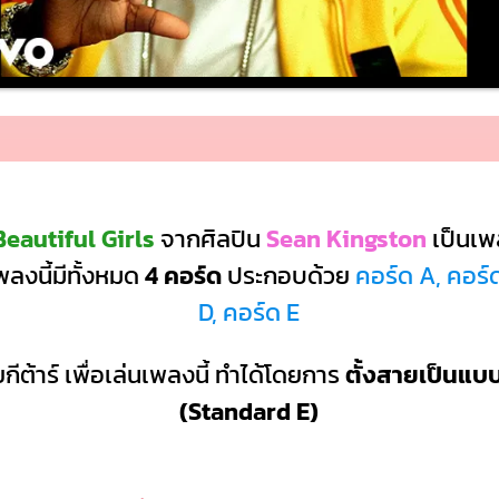
eautiful Girls
จากศิลปิน
Sean Kingston
เป็นเ
ลงนี้มีทั้งหมด
4 คอร์ด
ประกอบด้วย
คอร์ด A, คอร์
D, คอร์ด E
กีต้าร์ เพื่อเล่นเพลงนี้ ทำได้โดยการ
ตั้งสายเป็นแ
(Standard E)