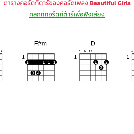
ตารางคอร์ดกีตาร์ของคอร์ดเพลง
Beautiful Girls
คลิกที่คอร์ดกีต้าร์เพื่อฟังเสียง
F#m
D
O
X
X
O
O
1
1
1
1
1
1
1
1
2
3
3
4