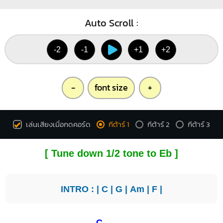
Auto Scroll :
-2
-1
+1
+2
-
font size
+
เล่นเสียงเมื่อกดคอร์ด
กีต้าร์ 1
กีต้าร์ 2
กีต้าร์ 3
[ Tune down 1/2 tone to Eb ]
INTRO : |
C
|
G
|
Am
|
F
|
C