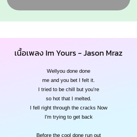
เนื้อเพลง Im Yours - Jason Mraz
Wellyou done done
me and you bet I felt it.
I tried to be chill but you’re
so hot that I melted.
I fell right through the cracks Now
I'm trying to get back
Before the cool done run out