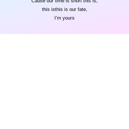
Cause our time is short this is,
this isthis is our fate,
I’m yours