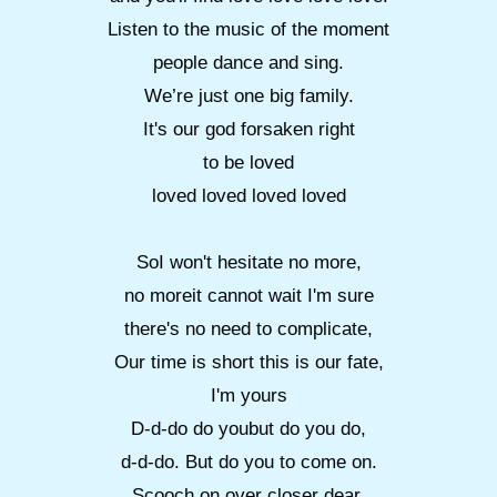
Listen to the music of the moment
people dance and sing.
We’re just one big family.
It's our god forsaken right
to be loved
loved loved loved loved
SoI won't hesitate no more,
no moreit cannot wait I'm sure
there's no need to complicate,
Our time is short this is our fate,
I'm yours
D-d-do do youbut do you do,
d-d-do. But do you to come on.
Scooch on over closer dear.