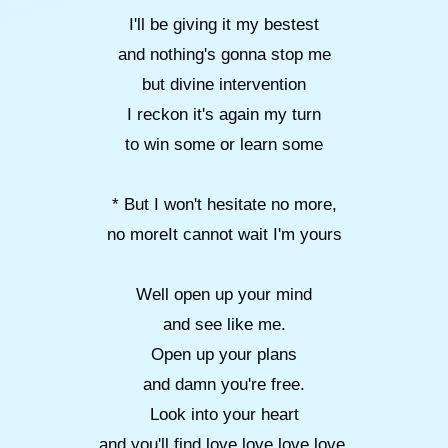
I'll be giving it my bestest
and nothing's gonna stop me
but divine intervention
I reckon it's again my turn
to win some or learn some
* But I won't hesitate no more,
no moreIt cannot wait I'm yours
Well open up your mind
and see like me.
Open up your plans
and damn you're free.
Look into your heart
and you'll find love love love love.