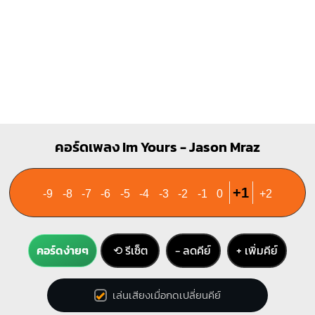
คอร์ดเพลง Im Yours - Jason Mraz
+1
-9
-8
-7
-6
-5
-4
-3
-2
-1
0
+2
คอร์ดง่ายๆ
⟲ รีเซ็ต
− ลดคีย์
+ เพิ่มคีย์
เล่นเสียงเมื่อกดเปลี่ยนคีย์