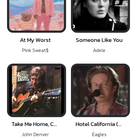
At My Worst
Someone Like You
Pink Sweat$
Adele
Take Me Home, Country Road
Hotel California (Live Acoustic 1994)
John Denver
Eagles