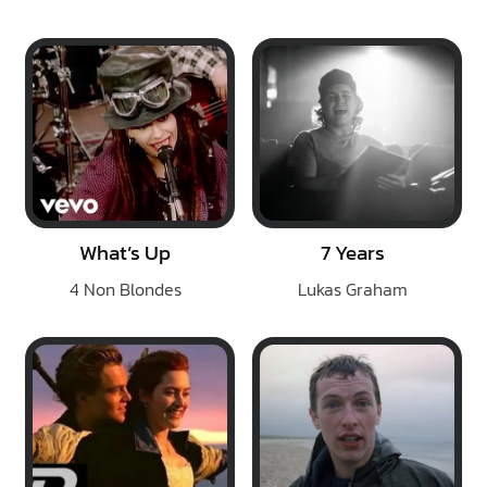
What’s Up
7 Years
4 Non Blondes
Lukas Graham