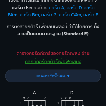
เพลงแนว
สตริง
โดยคอร์ดในเพลงนี้มีทั้งหมด
7
คอร์ด
ประกอบด้วย
คอร์ด A, คอร์ด D, คอร์ด
F#m, คอร์ด Bm, คอร์ด G, คอร์ด C#m, คอร์ด E
การตั้งสายกีต้าร์ เพื่อเล่นเพลงนี้ ทำได้โดยการ
ตั้ง
สายเป็นแบบมาตรฐาน (Standard E)
ตารางคอร์ดกีตาร์ของคอร์ดเพลง
ผ่าน
คลิกที่คอร์ดกีต้าร์เพื่อฟังเสียง
แสดงคอร์ดทั้งหมด ▼
A
D
X
O
O
X
X
O
1
1