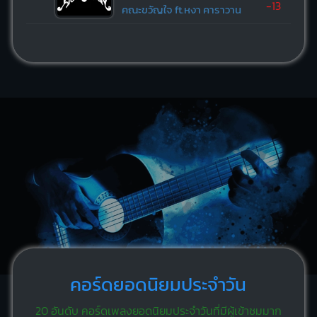
-13
คณะขวัญใจ ft.หงา คาราวาน
คอร์ดยอดนิยมประจำวัน
20 อันดับ คอร์ดเพลงยอดนิยมประจำวันที่มีผู้เข้าชมมาก