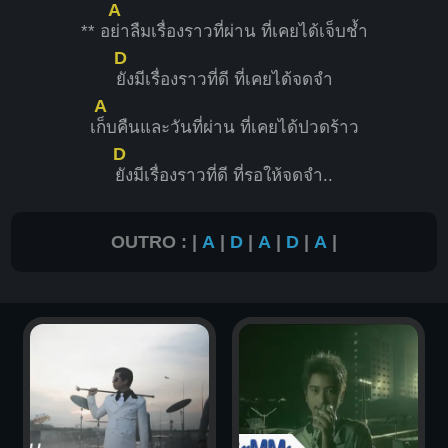
A
** อ
ย่าลืมเรื่องราวที่ผ่าน ที่เคยได้เจ็บช้ำ
D
ยังมีเรื่องราวที่ดี ที่เคยได้จดจำ
A
เ
ก็บคืนและวันที่ผ่าน ที่เคยได้ปวดร้าว
D
ยังมีเรื่องราวที่ดี ที่รอให้จดจำ..
OUTRO : |
A
|
D
|
A
|
D
|
A
|