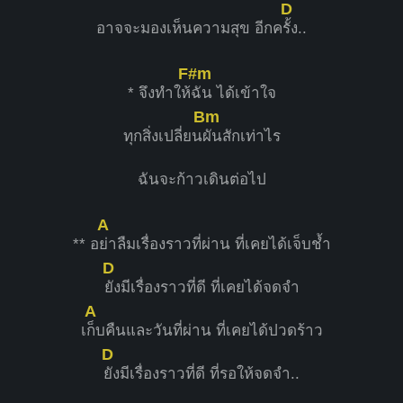
D
อาจจะมองเห็นความสุข อีกค
รั้ง..
F#m
* จึงทำให้
ฉัน ได้เข้าใจ
Bm
ทุกสิ่งเปลี่ยน
ผันสักเท่าไร
ฉันจะก้าวเดินต่อไป
A
** อ
ย่าลืมเรื่องราวที่ผ่าน ที่เคยได้เจ็บช้ำ
D
ยังมีเรื่องราวที่ดี ที่เคยได้จดจำ
A
เ
ก็บคืนและวันที่ผ่าน ที่เคยได้ปวดร้าว
D
ยังมีเรื่องราวที่ดี ที่รอให้จดจำ..