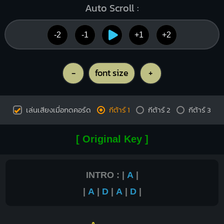
Auto Scroll :
-2
-1
+1
+2
-
font size
+
เล่นเสียงเมื่อกดคอร์ด
กีต้าร์ 1
กีต้าร์ 2
กีต้าร์ 3
[ Original Key ]
INTRO : |
A
|
|
A
|
D
|
A
|
D
|