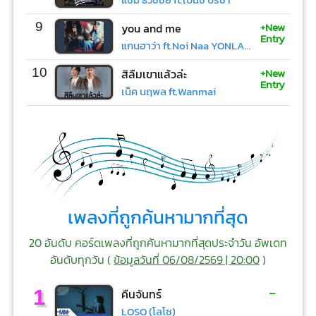
+New
9
you and me
Entry
แกนฮาว่า ft.Noi Naa YONLAPA
+New
10
สิลืมเขาแล้วล่ะ
Entry
เน็ค นฤพล ft.Wanmai
เพลงที่ถูกค้นหามากที่สุด
20 อันดับ คอร์ดเพลงที่ถูกค้นหามากที่สุดประจำวัน อัพเดท
อันดับทุกวัน (
ข้อมูลวันที่ 06/08/2569 | 20:00
)
-
1
คืนจันทร์
LOSO (โลโซ)