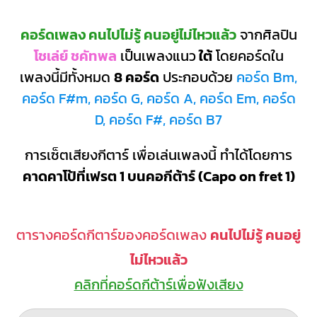
คอร์ดเพลง คนไปไม่รู้ คนอยู่ไม่ไหวแล้ว
จากศิลปิน
โชเล่ย์ ชคัทพล
เป็นเพลงแนว
ใต้
โดยคอร์ดใน
เพลงนี้มีทั้งหมด
8 คอร์ด
ประกอบด้วย
คอร์ด Bm,
คอร์ด F#m, คอร์ด G, คอร์ด A, คอร์ด Em, คอร์ด
D, คอร์ด F#, คอร์ด B7
การเซ็ตเสียงกีตาร์ เพื่อเล่นเพลงนี้ ทำได้โดยการ
คาดคาโป้ที่เฟรต 1 บนคอกีต้าร์ (Capo on fret 1)
ตารางคอร์ดกีตาร์ของคอร์ดเพลง
คนไปไม่รู้ คนอยู่
ไม่ไหวแล้ว
คลิกที่คอร์ดกีต้าร์เพื่อฟังเสียง