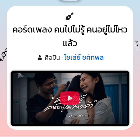
คอร์ดเพลง คนไปไม่รู้ คนอยู่ไม่ไหว
แล้ว
โชเล่ย์ ชคัทพล
ศิลปิน :