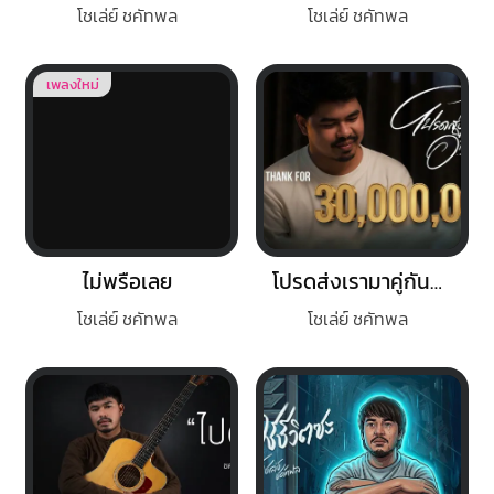
โชเล่ย์ ชคัทพล
โชเล่ย์ ชคัทพล
เพลงใหม่
ไม่พรือเลย
โปรดส่งเรามาคู่กันอีกได้ไหม
โชเล่ย์ ชคัทพล
โชเล่ย์ ชคัทพล