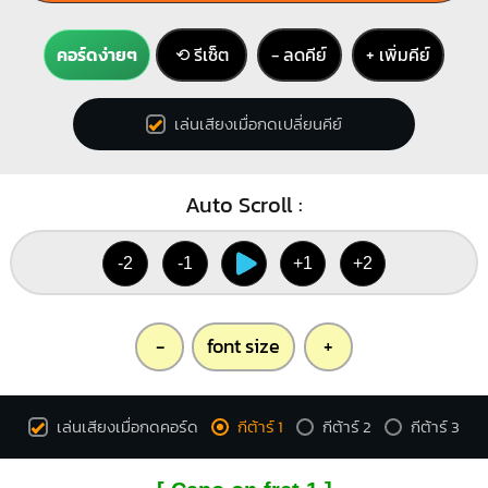
คอร์ดง่ายๆ
⟲ รีเซ็ต
− ลดคีย์
+ เพิ่มคีย์
เล่นเสียงเมื่อกดเปลี่ยนคีย์
Auto Scroll :
-2
-1
+1
+2
-
font size
+
เล่นเสียงเมื่อกดคอร์ด
กีต้าร์ 1
กีต้าร์ 2
กีต้าร์ 3