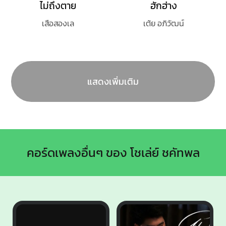
ไม่ถึงตาย
ฮักฮ่าง
เสือสองเล
เต้ย อภิวัฒน์
แสดงเพิ่มเติม
คอร์ดเพลงอื่นๆ ของ โชเล่ย์ ชคัทพล