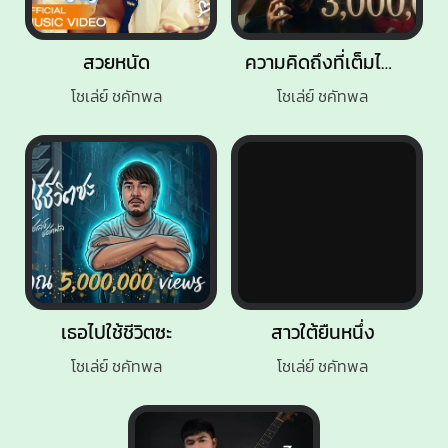
สวยหนัด
ความคิดถึงที่เต็มไปด้วยน้ำตา
โชเล่ย์ ชคัทพล
โชเล่ย์ ชคัทพล
เธอไปใช้ชีวิตซะ
สาวใต้ยืนหนึ่ง
โชเล่ย์ ชคัทพล
โชเล่ย์ ชคัทพล