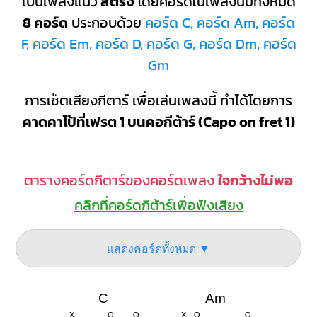
เป็นเพลงแนว
สตริง
โดยคอร์ดในเพลงนี้มีทั้งหมด
8 คอร์ด
ประกอบด้วย
คอร์ด C, คอร์ด Am, คอร์ด
F, คอร์ด Em, คอร์ด D, คอร์ด G, คอร์ด Dm, คอร์ด
Gm
การเซ็ตเสียงกีตาร์ เพื่อเล่นเพลงนี้ ทำได้โดยการ
คาดคาโป้ที่เฟรต 1 บนคอกีต้าร์ (Capo on fret 1)
ตารางคอร์ดกีตาร์ของคอร์ดเพลง
ใจกว้างไม่พอ
คลิกที่คอร์ดกีต้าร์เพื่อฟังเสียง
แสดงคอร์ดทั้งหมด ▼
C
Am
X
O
O
X
O
O