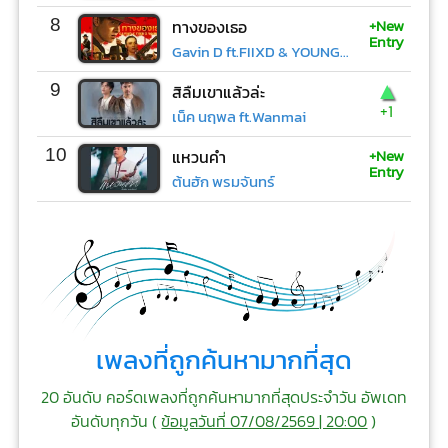
+New
8
ทางของเธอ
Entry
Gavin D ft.FIIXD & YOUNGOHM
▲
9
สิลืมเขาแล้วล่ะ
+1
เน็ค นฤพล ft.Wanmai
+New
10
แหวนคำ
Entry
ต้นฮัก พรมจันทร์
เพลงที่ถูกค้นหามากที่สุด
20 อันดับ คอร์ดเพลงที่ถูกค้นหามากที่สุดประจำวัน อัพเดท
อันดับทุกวัน (
ข้อมูลวันที่ 07/08/2569 | 20:00
)