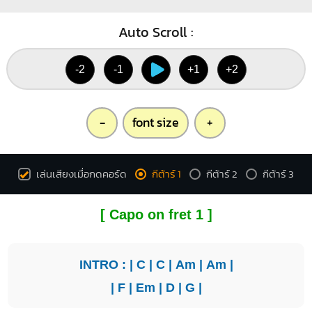
Auto Scroll :
-2
-1
+1
+2
-
font size
+
เล่นเสียงเมื่อกดคอร์ด
กีต้าร์ 1
กีต้าร์ 2
กีต้าร์ 3
[ Capo on fret 1 ]
INTRO : |
C
|
C
|
Am
|
Am
|
|
F
|
Em
|
D
|
G
|