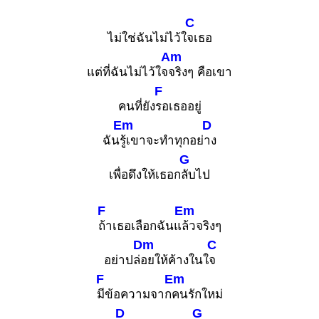
C
ไม่ใช่ฉันไม่ไว้ใ
จเธอ
Am
แต่ที่ฉันไม่ไว้ใจ
จริงๆ คือเขา
F
คนที่ยัง
รอเธออยู่
Em
D
ฉัน
รู้เขาจะทำทุกอย่
าง
G
เพื่อดึงให้เธอก
ลับไป
F
Em
ถ้าเธอเลือกฉันแ
ล้วจริงๆ
Dm
C
อย่าปล่
อยให้ค้างในใ
จ
F
Em
มีข้อความจาก
คนรักใหม่
D
G