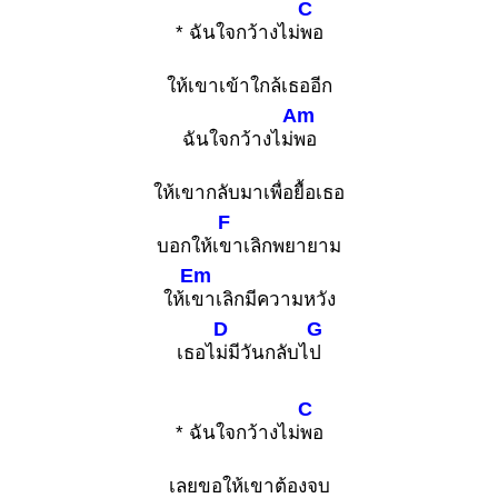
C
* ฉันใจกว้างไม่
พอ
ให้เขาเข้าใกล้เธออีก
Am
ฉันใจกว้างไม่
พอ
ให้เขากลับมาเพื่อยื้อเธอ
F
บอกให้เ
ขาเลิกพยายาม
Em
ให้เ
ขาเลิกมีความหวัง
D
G
เธอไ
ม่มีวันกลับไ
ป
C
* ฉันใจกว้างไม่
พอ
เลยขอให้เขาต้องจบ