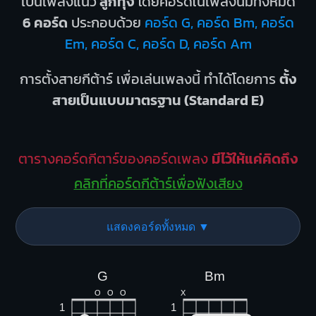
เป็นเพลงแนว
ลูกทุ่ง
โดยคอร์ดในเพลงนี้มีทั้งหมด
6 คอร์ด
ประกอบด้วย
คอร์ด G, คอร์ด Bm, คอร์ด
Em, คอร์ด C, คอร์ด D, คอร์ด Am
การตั้งสายกีต้าร์ เพื่อเล่นเพลงนี้ ทำได้โดยการ
ตั้ง
สายเป็นแบบมาตรฐาน (Standard E)
ตารางคอร์ดกีตาร์ของคอร์ดเพลง
มีไว้ให้แค่คิดถึง
คลิกที่คอร์ดกีต้าร์เพื่อฟังเสียง
แสดงคอร์ดทั้งหมด ▼
G
Bm
O
O
O
X
1
1