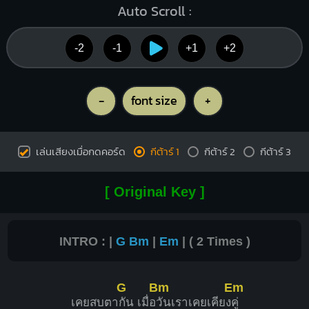
Auto Scroll :
-2
-1
+1
+2
-
font size
+
เล่นเสียงเมื่อกดคอร์ด
กีต้าร์ 1
กีต้าร์ 2
กีต้าร์ 3
[ Original Key ]
INTRO : |
G
Bm
|
Em
| ( 2 Times )
G
Bm
Em
เคยสบตา
กัน เมื่อ
วันเราเคยเคียง
คู่