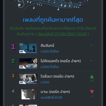
เพลงที่ถูกค้นหามากที่สุด
20 อันดับ คอร์ดเพลงที่ถูกค้นหามากที่สุดประจำวัน อัพเดท
อันดับทุกวัน (
ข้อมูลวันที่ 07/08/2569 | 20:00
)
-
1
คืนจันทร์
LOSO (โลโซ)
-
2
ไม่คิดนอกใจ (คอร์ด ง่ายๆ)
LOSO (โลโซ)
▲
3
ใจสั่งมา (คอร์ด ง่ายๆ)
+1
LOSO
▼
4
มานะ (คอร์ด ง่ายๆ)
-1
พงษ์สิทธิ์ คำภีร์