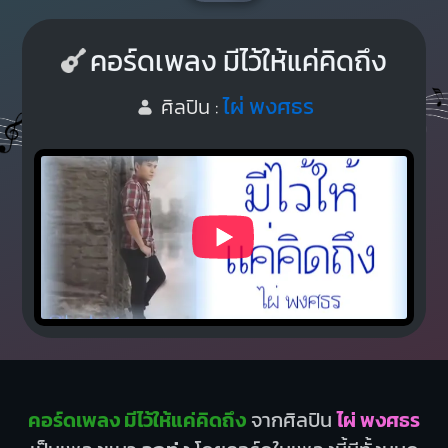
คอร์ดเพลง มีไว้ให้แค่คิดถึง
ไผ่ พงศธร
ศิลปิน :
คอร์ดเพลง มีไว้ให้แค่คิดถึง
จากศิลปิน
ไผ่ พงศธร