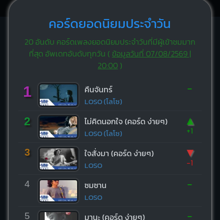
คอร์ดยอดนิยมประจำวัน
20 อันดับ คอร์ดเพลงยอดนิยมประจำวันที่มีผู้เข้าชมมาก
ที่สุด อัพเดทอันดับทุกวัน (
ข้อมูลวันที่ 07/08/2569 |
20:00
)
-
1
คืนจันทร์
LOSO (โลโซ)
▲
2
ไม่คิดนอกใจ (คอร์ด ง่ายๆ)
+1
LOSO (โลโซ)
▼
3
ใจสั่งมา (คอร์ด ง่ายๆ)
-1
LOSO
-
4
ซมซาน
LOSO
-
5
มานะ (คอร์ด ง่ายๆ)