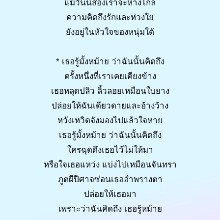
แม้วันนี้สองเราจะห่างไกล
ความคิดถึงรักและห่วงใย
ยังอยู่ในหัวใจของหนุ่มใต้
* เธอรู้มั้งหม้าย ว่าฉันนั้นคิดถึง
ครั้งหนึ่งที่เราเคยเคียงข้าง
เธอหลุดปลิว ลิ้วลอยเหมือนใบยาง
ปล่อยให้ฉันเดียวดายและอ้างว้าง
หวังเหวิดจังมองไปแล้วใจหาย
เธอรู้มั้งหม้าย ว่าฉันนั้นคิดถึง
ใครฉุดดึงเธอไว้ไม่ให้มา
หรือใจเธอแหว่ง แบ่งไปเหมือนจันทรา
ภูตผีปีศาจซ่อนเธออำพรางตา
ปล่อยให้เธอมา
เพราะว่าฉันคิดถึง เธอรู้หม้าย