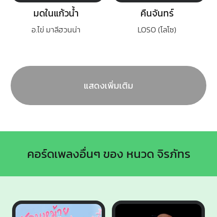
มดในแก้วน้ำ
คืนจันทร์
อ.ไข่ มาลีฮวนน่า
LOSO (โลโซ)
แสดงเพิ่มเติม
คอร์ดเพลงอื่นๆ ของ หนวด จิรภัทร