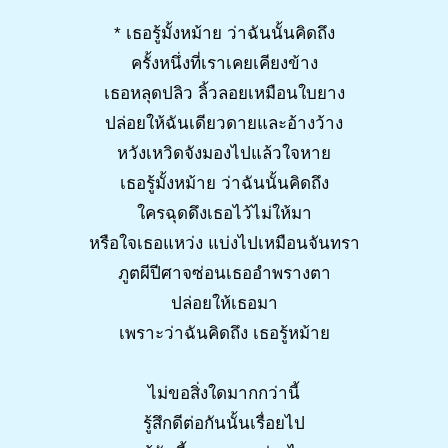
* เธอรู้มั้งหม้าย ว่าฉันนั้นคิดถึง
ครั้งหนึ่งที่เราเคยเคียงข้าง
เธอหลุดปลิว ลิ้วลอยเหมือนใบยาง
ปล่อยให้ฉันเดียวดายและอ้างว้าง
หวังเหวิดจังมองไปแล้วใจหาย
เธอรู้มั้งหม้าย ว่าฉันนั้นคิดถึง
ใครฉุดดึงเธอไว้ไม่ให้มา
หรือใจเธอแหว่ง แบ่งไปเหมือนจันทรา
ภูตผีปีศาจซ่อนเธออำพรางตา
ปล่อยให้เธอมา
เพราะว่าฉันคิดถึง เธอรู้หม้าย
ไม่ขอสิ่งใดมากกว่านี้
รู้สึกดีต่อกันนั้นเรื่อยไป