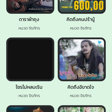
ดาราผ้าถุง
คิดถึงคนปร้านู้
หนวด จิรภัทร
หนวด จิรภัทร
ไซรไม่หลบเริน
คิดถึงอีขาดใจ
หนวด จิรภัทร
หนวด จิรภัทร