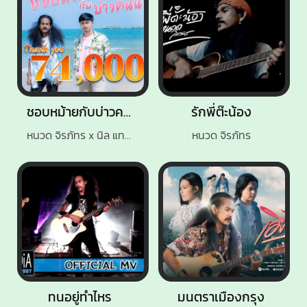
ชอบหม้ายกับบ่าวคนนี้
รักพี่ต๊ะน้อง
หนวด จิรภัทร x นิล แทมมะริน
หนวด จิรภัทร
ทนอยู่ทำไหร
มนตราเมืองกรุง