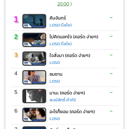
20:00
)
-
1
คืนจันทร์
LOSO (โลโซ)
-
2
ไม่คิดนอกใจ (คอร์ด ง่ายๆ)
LOSO (โลโซ)
-
3
ใจสั่งมา (คอร์ด ง่ายๆ)
LOSO
-
4
ซมซาน
LOSO
-
5
มานะ (คอร์ด ง่ายๆ)
พงษ์สิทธิ์ คำภีร์
-
6
อะไรก็ยอม (คอร์ด ง่ายๆ)
LOSO