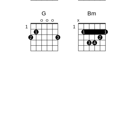
G
Bm
O
O
O
X
1
1
1
1
1
2
3
2
3
4