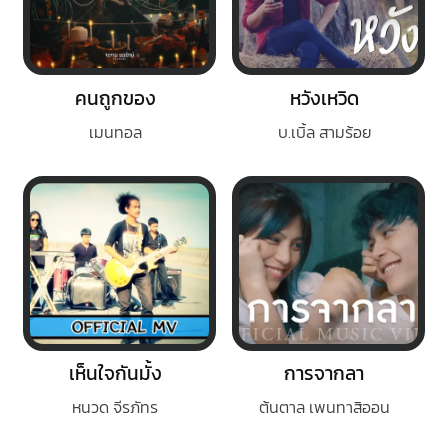
คนถูกของ
หวังเหวิด
เมนทอล
บ.เบิ้ล สามร้อย
เห็นใจกันมั้ง
การจากลา
หนวด จีรภัทร
ต้นตาล เพนทาสิออน