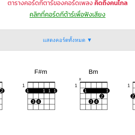
ตารางคอร์ดกีตาร์ของคอร์ดเพลง
คิดถึงคนไกล
คลิกที่คอร์ดกีต้าร์เพื่อฟังเสียง
แสดงคอร์ดทั้งหมด ▼
F#m
Bm
X
1
1
1
2
1
1
1
1
1
1
2
2
3
4
3
4
Em
E