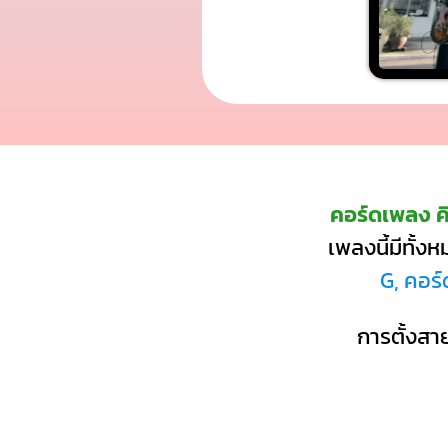
คอร์ดเพลง ค
เพลงนี้มีทั้ง
G, คอร
การตั้งสาย