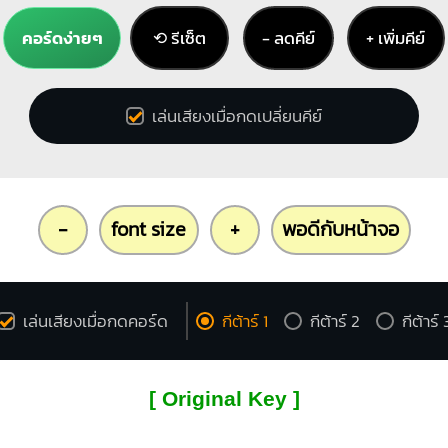
คอร์ดง่ายๆ
⟲ รีเซ็ต
− ลดคีย์
+ เพิ่มคีย์
เล่นเสียงเมื่อกดเปลี่ยนคีย์
-
font size
+
พอดีกับหน้าจอ
เล่นเสียงเมื่อกดคอร์ด
กีต้าร์ 1
กีต้าร์ 2
กีต้าร์ 
[ Original Key ]