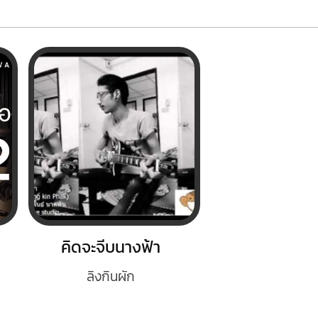
คิดจะจีบนางฟ้า
ลิงกินผัก