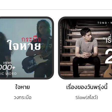
ใจหาย
เรื่องของวันพรุ่งนี้
วงกระบือ
Slow(สโลว์)