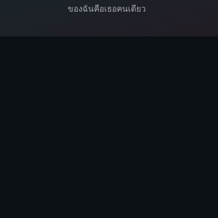
ของฉันคือเธอคนเดียว