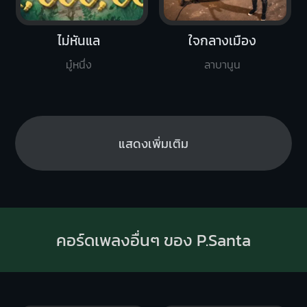
ไม่หันแล
ใจกลางเมือง
มู๋หนึ่ง
ลาบานูน
แสดงเพิ่มเติม
คอร์ดเพลงอื่นๆ ของ P.Santa