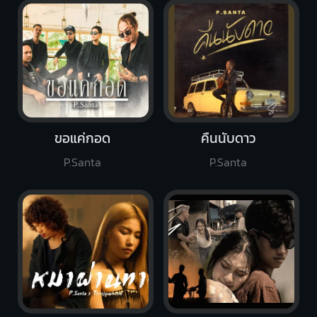
ขอแค่กอด
คืนนับดาว
P.Santa
P.Santa