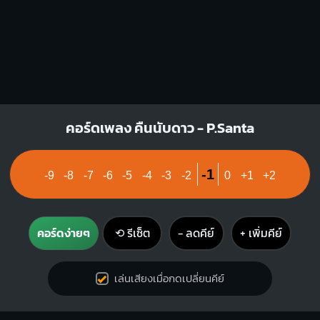
คอร์ดเพลง คืนนับดาว - P.Santa
-1
-9
-8
-7
-6
-5
-4
-3
-2
0
+1
+2
คอร์ดง่ายๆ
⟲ รีเซ็ต
− ลดคีย์
+ เพิ่มคีย์
เล่นเสียงเมื่อกดเปลี่ยนคีย์