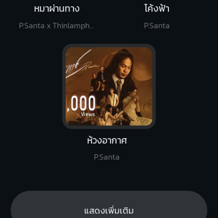
หมาผ่านทาง
โค้งฟ้า
P.Santa x Thinlamphone
P.Santa
ห้วงอากาศ
P.Santa
แสดงเพิ่มเติม