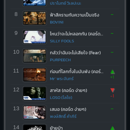
ปราโมทย์ วิเลปะนะ
-
8
ฟ้าสีครามกับความเป็นจริง
BOVINI
-
9
ไหนว่าจะไม่หลอกกัน (คอร์ด ง่ายๆ)
SILLY FOOLS
-
10
กลัวว่าฉันจะไม่เสียใจ (Fear)
PURPEECH
▲
11
ก่อนที่โลกทั้งใบมันพัง (คอร์ด ง่ายๆ)
+1
Mr’ พระจันทร์
▼
12
สาหัส (คอร์ด ง่ายๆ)
-1
LOSO (โลโซ)
-
13
เสมอ (คอร์ด ง่ายๆ)
พงษ์สิทธิ์ คำภีร์
▲
14
ย้ายป่า