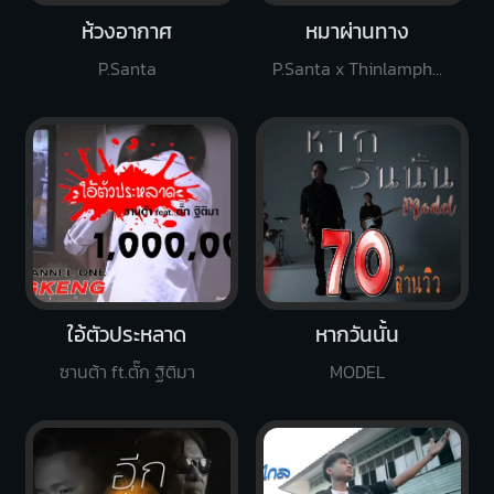
ห้วงอากาศ
หมาผ่านทาง
P.Santa
P.Santa x Thinlamphone
ใอ้ตัวประหลาด
หากวันนั้น
ซานต้า ft.ตั๊ก ฐิติมา
MODEL