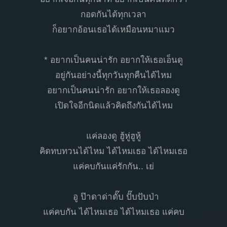
กอดกันได้ทุกเวลา
ก็อยากอ้อนเธอได้เหมือนหมาแมว
* อยากเป็นคนน่ารัก อยากให้เธอเอ็นดู
อยู่กันอย่างนี้ทุกวันทุกคืนได้ไหม
อยากเป็นคนน่ารัก อยากให้เธอลองดู
เปิดใจอีกนิดแล้วคิดถึงกันได้ไหม
แค่ลองดู ฮู้หู่ฮูหู้
คิดทบทวนได้ไหม ได้ไหมเธอ ได้ไหมเธอ
แค่คบกันแค่รักกัน.. เย่
อู ป๊าดาด่าดั๊บ ปั๊บปับป่า
แค่คบกัน ได้ไหมเธอ ได้ไหมเธอ แค่คบ