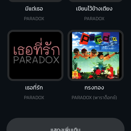
มีแต่เธอ
เขียนไว้ข้างเตียง
PARADOX
PARADOX
เธอที่รัก
กรงทอง
PARADOX
PARADOX (พาราด็อกซ์)
แสดงเพิ่มเติม