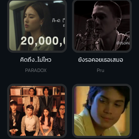
คิดถึง...ไม่ไหว
ยังรอคอยเธอเสมอ
PARADOX
Pru