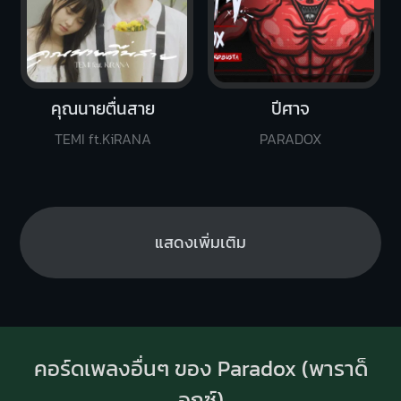
คุณนายตื่นสาย
ปีศาจ
TEMI ft.KiRANA
PARADOX
แสดงเพิ่มเติม
คอร์ดเพลงอื่นๆ ของ Paradox (พาราด็
อกซ์)