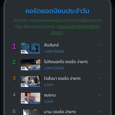
คอร์ดยอดนิยมประจำวัน
20 อันดับ คอร์ดเพลงยอดนิยมประจำวันที่มีผู้เข้าชมมาก
ที่สุด อัพเดทอันดับทุกวัน (
ข้อมูลวันที่ 08/08/2569 |
20:00
)
-
1
คืนจันทร์
LOSO (โลโซ)
-
2
ไม่คิดนอกใจ (คอร์ด ง่ายๆ)
LOSO (โลโซ)
-
3
ใจสั่งมา (คอร์ด ง่ายๆ)
LOSO
-
4
ซมซาน
LOSO
-
5
มานะ (คอร์ด ง่ายๆ)