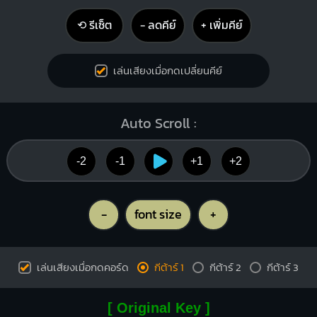
⟲ รีเซ็ต
− ลดคีย์
+ เพิ่มคีย์
เล่นเสียงเมื่อกดเปลี่ยนคีย์
Auto Scroll :
-2
-1
+1
+2
-
font size
+
เล่นเสียงเมื่อกดคอร์ด
กีต้าร์ 1
กีต้าร์ 2
กีต้าร์ 3
[ Original Key ]