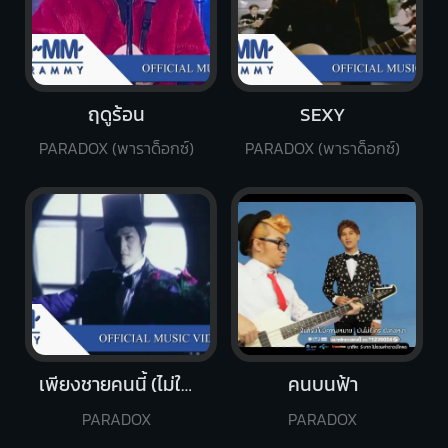
ฤดูร้อน
SEXY
PARADOX (พาราด็อกซ์)
PARADOX (พาราด็อกซ์)
เพียงชายคนนี้ (ไม่ใช่ผู้วิเศษ)
คนบนฟ้า
PARADOX
PARADOX