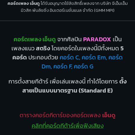
คอร์ดเพลง เอ็นดู
ได้รับอนุญาตใช้ลิขสิทธิ์เพลงจาก บริษัท จีเอ็มเอ็ม
มิวสิค พับลิชชิ่ง อินเตอร์เนชั่นแนล จำกัด (GMM MPI)
คอร์ดเพลง เอ็นดู
จากศิลปิน
PARADOX
เป็น
เพลงแนว
สตริง
โดยคอร์ดในเพลงนี้มีทั้งหมด
5
คอร์ด
ประกอบด้วย
คอร์ด C, คอร์ด Em, คอร์ด
Dm, คอร์ด F, คอร์ด G
การตั้งสายกีต้าร์ เพื่อเล่นเพลงนี้ ทำได้โดยการ
ตั้ง
สายเป็นแบบมาตรฐาน (Standard E)
ตารางคอร์ดกีตาร์ของคอร์ดเพลง
เอ็นดู
คลิกที่คอร์ดกีต้าร์เพื่อฟังเสียง