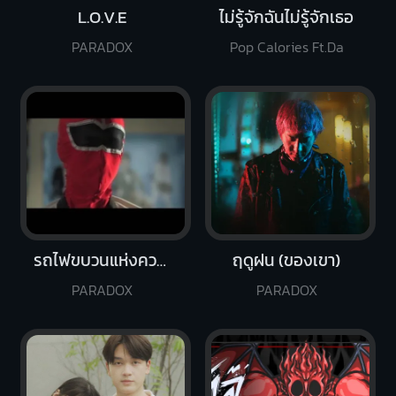
L.O.V.E
ไม่รู้จักฉันไม่รู้จักเธอ
PARADOX
Pop Calories Ft.Da
รถไฟขบวนแห่งความฝัน
ฤดูฝน (ของเขา)
PARADOX
PARADOX