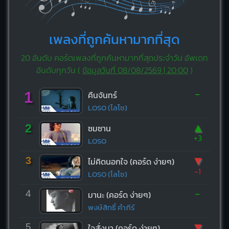
เพลงที่ถูกค้นหามากที่สุด
20 อันดับ คอร์ดเพลงที่ถูกค้นหามากที่สุดประจำวัน อัพเดท
อันดับทุกวัน (
ข้อมูลวันที่ 08/08/2569 | 20:00
)
-
1
คืนจันทร์
LOSO (โลโซ)
▲
2
ซมซาน
+3
LOSO
▼
3
ไม่คิดนอกใจ (คอร์ด ง่ายๆ)
-1
LOSO (โลโซ)
-
4
มานะ (คอร์ด ง่ายๆ)
พงษ์สิทธิ์ คำภีร์
▼
5
ใจสั่งมา (คอร์ด ง่ายๆ)