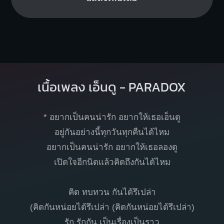
เนื้อเพลง เอ็นดู - PARADOX
* อยากเป็นคนน่ารัก อยากให้เธอเอ็นดู
อยู่กันอย่างนี้ทุกวันทุกคืนได้ไหม
อยากเป็นคนน่ารัก อยากให้เธอลองดู
เปิดใจอีกนิดแล้วคิดถึงกันได้ไหม
คิด ทบทวน กันได้รึเปล่า
(คิดกันหน่อยได้รึเปล่า (คิดกันหน่อยได้รึเปล่า)
รัก รักกัน เป็นเรื่องเป็นราว