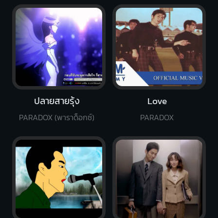
ปลายสายรุ้ง
Love
PARADOX (พาราด็อกซ์)
PARADOX