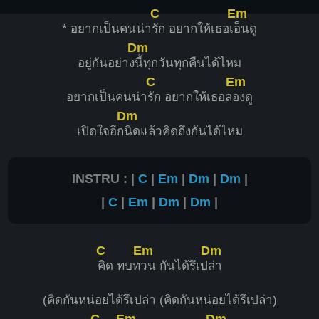
C
Em
* อยากเป็นคนน่า
รัก อยากให้เธอเ
อ็นดู
Dm
อยู่กันอย่าง
นี้ทุกวันทุกคืนได้ไหม
C
Em
อยากเป็นคนน่า
รัก อยากให้เธอล
องดู
Dm
เปิดใจอีก
นิดแล้วคิดถึงกันได้ไหม
INSTRU : |
C
|
Em
|
Dm
|
Dm
|
|
C
|
Em
|
Dm
|
Dm
|
C
Em
Dm
คิด ทบท
วน กันได้รึเป
ล่า
(คิดกันหน่อยได้รึเปล่า (คิดกันหน่อยได้รึเปล่า)
C
Em
Dm