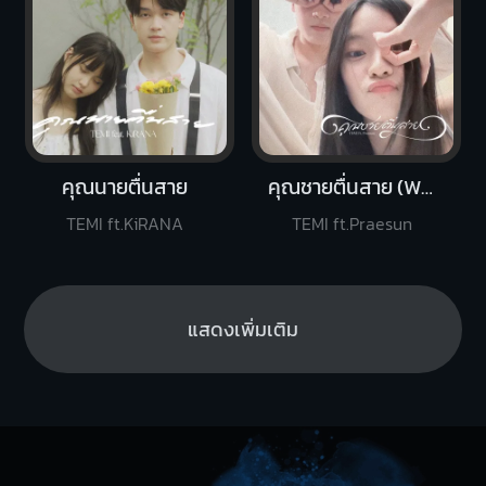
คุณนายตื่นสาย
คุณชายตื่นสาย (Wake up please)
TEMI ft.KiRANA
TEMI ft.Praesun
แสดงเพิ่มเติม