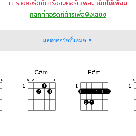
ตารางคอร์ดกีตาร์ของคอร์ดเพลง
เด็กได้เพื่อน
คลิกที่คอร์ดกีต้าร์เพื่อฟังเสียง
แสดงคอร์ดทั้งหมด ▼
C#m
F#m
O
X
X
O
X
1
1
1
1
2
3
1
1
1
1
3
4
E