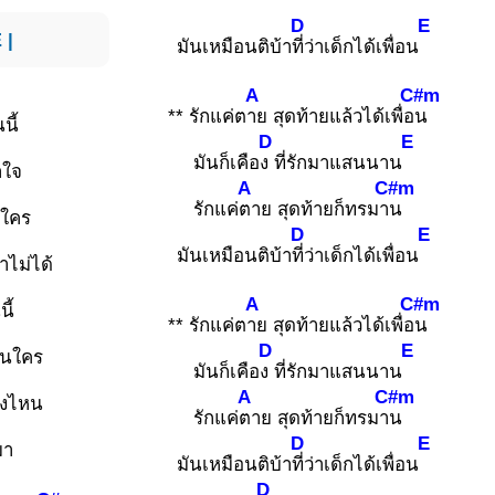
D
E
E
|
มันเหมือนติบ้า
ที่ว่าเด็กได้เพื่อน
A
C#m
** รักแค่ต
าย สุดท้ายแล้วได้เพื่อ
น
นี้
D
E
มันก็เคือ
ง ที่รักมาแสนนาน
าใจ
A
C#m
รักแค่
ตาย สุดท้ายก็ทรมา
น
นใคร
D
E
มันเหมือนติบ้า
ที่ว่าเด็กได้เพื่อน
ำไม่ได้
A
C#m
ี้
** รักแค่ต
าย สุดท้ายแล้วได้เพื่อ
น
D
E
อนใคร
มันก็เคือ
ง ที่รักมาแสนนาน
A
C#m
ึงไหน
รักแค่
ตาย สุดท้ายก็ทรมา
น
D
E
มา
มันเหมือนติบ้า
ที่ว่าเด็กได้เพื่อน
D