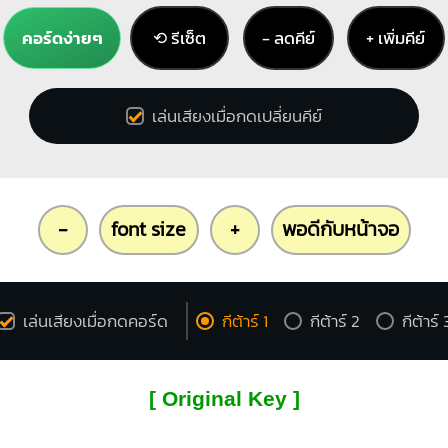
คอร์ดง่ายๆ
⟲ รีเซ็ต
− ลดคีย์
+ เพิ่มคีย์
เล่นเสียงเมื่อกดเปลี่ยนคีย์
-
font size
+
พอดีกับหน้าจอ
เล่นเสียงเมื่อกดคอร์ด
กีต้าร์ 1
กีต้าร์ 2
กีต้าร์ 
[ Original Key ]