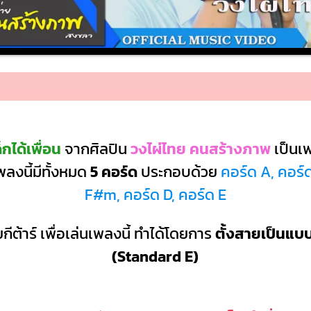
กได้เพื่อน
จากศิลปิน
วงไผ่ไทย คนสร้างภาพ
เป็นเ
ลงนี้มีทั้งหมด
5 คอร์ด
ประกอบด้วย
คอร์ด A, คอร์
F#m, คอร์ด D, คอร์ด E
กีต้าร์ เพื่อเล่นเพลงนี้ ทำได้โดยการ
ตั้งสายเป็นแ
(Standard E)