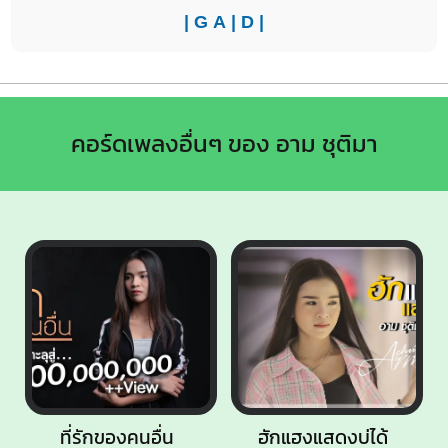
|
G
A
|
D
|
คอร์ดเพลงอื่นๆ ของ อาม ชุติมา
ที่รักของคนอื่น
ฮักแฮงแสดงบ่ได้