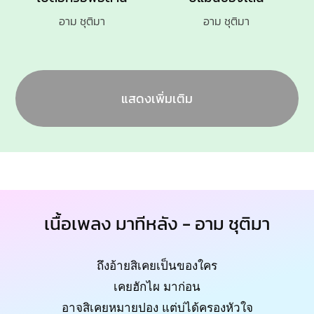
อาม ชุติมา
อาม ชุติมา
แสดงเพิ่มเติม
เนื้อเพลง มาทีหลัง - อาม ชุติมา
ถึงอ้ายสิเคยเป็นของใคร
เคยฮักไผ มาก่อน
อาจสิเคยหมายปอง แต่บ่ได้ครองหัวใจ