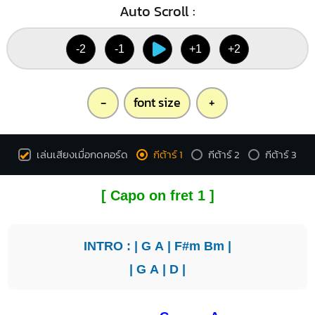
Auto Scroll :
-2
-1
+1
+2
-
font size
+
เล่นเสียงเมื่อกดคอร์ด
กีต้าร์ 1
กีต้าร์ 2
กีต้าร์ 3
[ Capo on fret 1 ]
INTRO : |
G
A
|
F#m
Bm
|
|
G
A
|
D
|