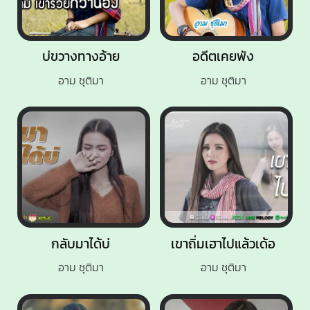
บ่ขวางทางอ้าย
อดีตเคยพัง
อาม ชุติมา
อาม ชุติมา
กลับมาได้บ่
เขาถิ่มเฮาไปแล้วเด้อ
อาม ชุติมา
อาม ชุติมา