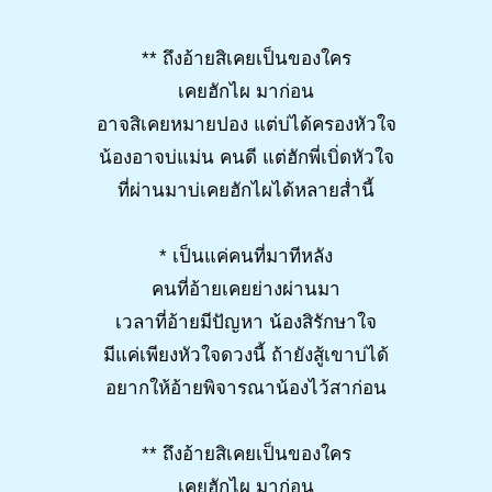
** ถึงอ้ายสิเคยเป็นของใคร
เคยฮักไผ มาก่อน
อาจสิเคยหมายปอง แต่บ่ได้ครองหัวใจ
น้องอาจบ่แม่น คนดี แต่ฮักพี่เบิ่ดหัวใจ
ที่ผ่านมาบ่เคยฮักไผได้หลายส่ำนี้
* เป็นแค่คนที่มาทีหลัง
คนที่อ้ายเคยย่างผ่านมา
เวลาที่อ้ายมีปัญหา น้องสิรักษาใจ
มีแค่เพียงหัวใจดวงนี้ ถ้ายังสู้เขาบ่ได้
อยากให้อ้ายพิจารณาน้องไว้สาก่อน
** ถึงอ้ายสิเคยเป็นของใคร
เคยฮักไผ มาก่อน