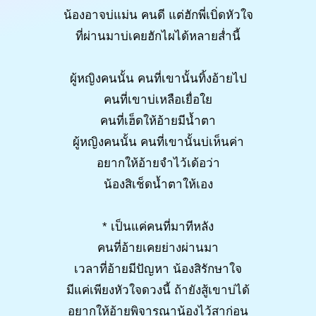
น้องอาจบ่แม่น คนดี แต่ฮักพี่เบิ่ดหัวใจ
ที่ผ่านมาบ่เคยฮักไผได้หลายส่ำนี้
ผู้หญิงคนนั้น คนที่เขานั้นทิ้งอ้ายไป
คนที่เขาบ่เหลือเยื่อใย
คนที่เฮ็ดให้อ้ายมีน้ำตา
ผู้หญิงคนนั้น คนที่เขานั้นบ่เห็นค่า
อยากให้อ้ายจำไว้เด้อว่า
น้องสิเช็ดน้ำตาให้เอง
* เป็นแค่คนที่มาทีหลัง
คนที่อ้ายเคยย่างผ่านมา
เวลาที่อ้ายมีปัญหา น้องสิรักษาใจ
มีแค่เพียงหัวใจดวงนี้ ถ้ายังสู้เขาบ่ได้
อยากให้อ้ายพิจารณาน้องไว้สาก่อน