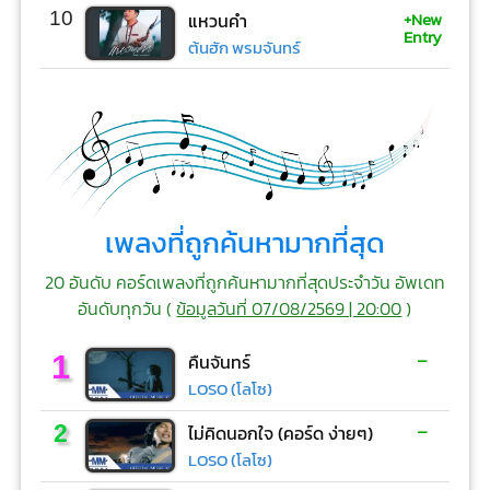
+New
10
แหวนคำ
Entry
ต้นฮัก พรมจันทร์
เพลงที่ถูกค้นหามากที่สุด
20 อันดับ คอร์ดเพลงที่ถูกค้นหามากที่สุดประจำวัน อัพเดท
อันดับทุกวัน (
ข้อมูลวันที่ 07/08/2569 | 20:00
)
-
1
คืนจันทร์
LOSO (โลโซ)
-
2
ไม่คิดนอกใจ (คอร์ด ง่ายๆ)
LOSO (โลโซ)