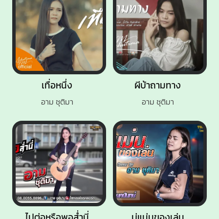
เทื่อหนึ่ง
ผีบ้าถามทาง
อาม ชุติมา
อาม ชุติมา
ไปต่อหรือพอส่ำนี่
บ่แม่นของเล่น