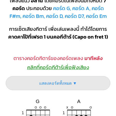
เพลงแนว
อีสาน
โดยคอร์ดในเพลงนี้มีทั้งหมด
7
คอร์ด
ประกอบด้วย
คอร์ด G, คอร์ด A, คอร์ด
F#m, คอร์ด Bm, คอร์ด D, คอร์ด D7, คอร์ด Em
การเซ็ตเสียงกีตาร์ เพื่อเล่นเพลงนี้ ทำได้โดยการ
คาดคาโป้ที่เฟรต 1 บนคอกีต้าร์ (Capo on fret 1)
ตารางคอร์ดกีตาร์ของคอร์ดเพลง
มาทีหลัง
คลิกที่คอร์ดกีต้าร์เพื่อฟังเสียง
แสดงคอร์ดทั้งหมด ▼
G
A
O
O
O
X
O
O
1
1