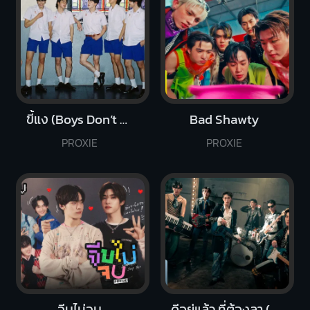
ขี้แง (Boys Don’t Cry)
Bad Shawty
PROXIE
PROXIE
จีบไม่จบ
ดีอยู่แล้ว ที่ต้องลา (I’m Good)