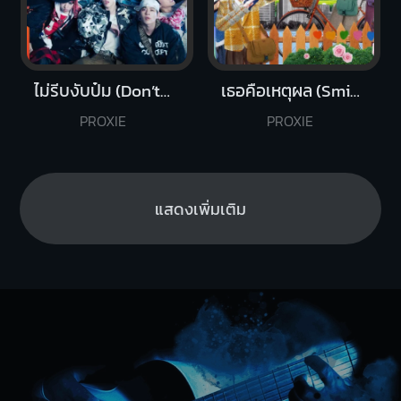
ไม่รีบงับป๋ม (Don’t Rush!)
เธอคือเหตุผล (Smile)
PROXIE
PROXIE
แสดงเพิ่มเติม