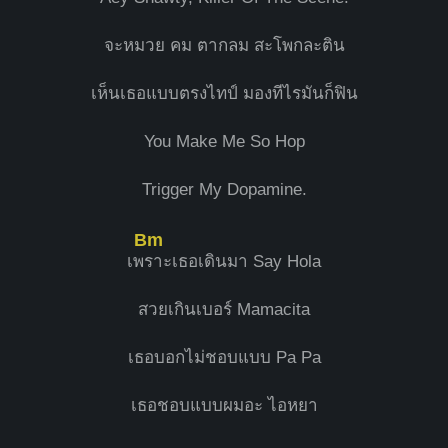
จะหมวย คม ตากลม สะโพกละติน
เห็นเธอแบบตรงไทป์ มองทีไรมันก็ฟิน
You Make Me So Hop
Trigger My Dopamine.
Bm
เพ
ราะเธอเดินมา Say Hola
สวยเกินเบอร์ Mamacita
เธอบอกไม่ชอบแบบ Pa Pa
เธอชอบแบบผมอะ ไอหยา