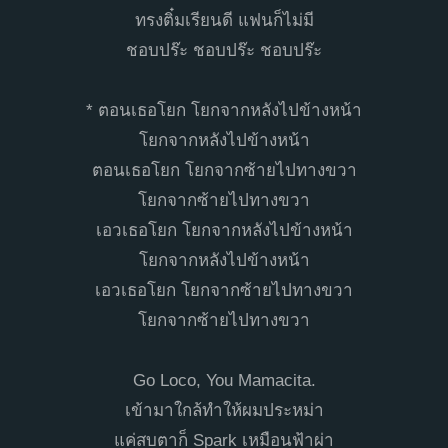
ทรงติ๋มเรียนดี แฟนก็ไม่มี
ชอบปร๊ะ ชอบปร๊ะ ชอบปร๊ะ
* ตอนเธอโยก โยกจากหลังไปข้างหน้า
โยกจากหลังไปข้างหน้า
ตอนเธอโยก โยกจากซ้ายไปทางขวา
โยกจากซ้ายไปทางขวา
เอวเธอโยก โยกจากหลังไปข้างหน้า
โยกจากหลังไปข้างหน้า
เอวเธอโยก โยกจากซ้ายไปทางขวา
โยกจากซ้ายไปทางขวา
Go Loco, You Mamacita.
เข้ามาใกล้ทำให้ผมประหม่า
แค่สบตาก็ Spark เหมือนฟ้าผ่า