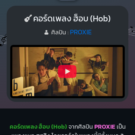
คอร์ดเพลง ฮ็อบ (Hob)
PROXIE
ศิลปิน :
คอร์ดเพลง ฮ็อบ (Hob)
จากศิลปิน
PROXIE
เป็น