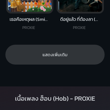
เธอคือเหตุผล (Smile)
ดีอยู่แล้ว ที่ต้องลา (I’m Good)
PROXIE
PROXIE
แสดงเพิ่มเติม
เนื้อเพลง ฮ็อบ (Hob) - PROXIE