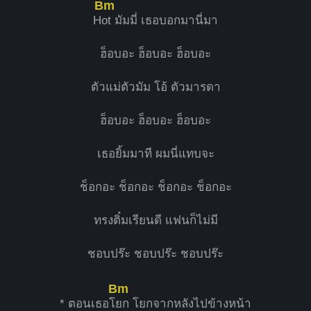
Bm
H
ot มัมมี่ เธอบอกมานี่มา
ฮ็อบอะ ฮ็อบอะ ฮ็อบอะ
ตัวแม่ตัวมัม โอ้ ตัวมารดา
ฮ็อบอะ ฮ็อบอะ ฮ็อบอะ
เธอยิ้มมาที ผมนี่แทบจะ
ช็อกอะ ช็อกอะ ช็อกอะ ช็อกอะ
ทรงติ๋มเรียนดี แฟนก็ไม่มี
ชอบปร๊ะ ชอบปร๊ะ ชอบปร๊ะ
Bm
* ตอนเธอโ
ยก โยกจากหลังไปข้างหน้า