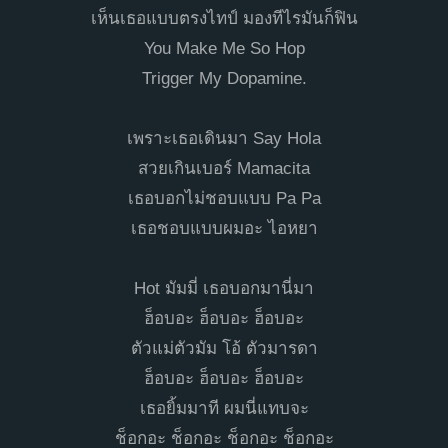
เห็นเธอแบบตรงไทป์ มองทีไรมันก็ฟิน
You Make Me So Hop
Trigger My Dopamine.
เพราะเธอเดินมา Say Hola
สวยเกินเบอร์ Mamacita
เธอบอกไม่ชอบแบบ Pa Pa
เธอชอบแบบผมอะ ไอหยา
Hot มัมมี่ เธอบอกมานี่มา
ฮ็อบอะ ฮ็อบอะ ฮ็อบอะ
ตัวแม่ตัวมัม โอ้ ตัวมารดา
ฮ็อบอะ ฮ็อบอะ ฮ็อบอะ
เธอยิ้มมาที ผมนี่แทบจะ
ช็อกอะ ช็อกอะ ช็อกอะ ช็อกอะ