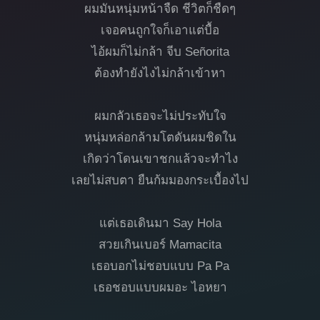
ผมมันหนุ่มหน้าจืด ชีวิตก็ชืดๆ
เจอคนถูกใจก็เอาแต่บื้อ
ไอ้ผมก็ไม่กล้า จีบ Señorita
ต้องทำยังไงไม่กล้าเข้าหา
ผมกลัวเธอจะไม่ประทับใจ
หนุ่มหล่อกล้ามโตดันผมชิดใน
เกิดว่าโดนเขาชกแล้วจะทำไง
เลยไม่สบตา ยืนก้มมองกระเบื้องไป
แต่เธอเดินมา Say Hola
สวยเกินเบอร์ Mamacita
เธอบอกไม่ชอบแบบ Pa Pa
เธอชอบแบบผมอะ ไอหยา