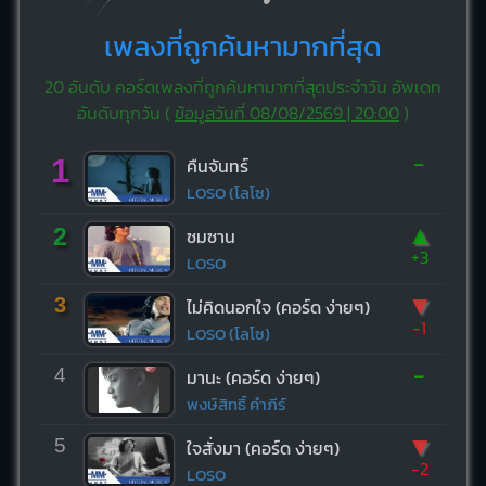
เพลงที่ถูกค้นหามากที่สุด
20 อันดับ คอร์ดเพลงที่ถูกค้นหามากที่สุดประจำวัน อัพเดท
อันดับทุกวัน (
ข้อมูลวันที่ 08/08/2569 | 20:00
)
-
1
คืนจันทร์
LOSO (โลโซ)
▲
2
ซมซาน
+3
LOSO
▼
3
ไม่คิดนอกใจ (คอร์ด ง่ายๆ)
-1
LOSO (โลโซ)
-
4
มานะ (คอร์ด ง่ายๆ)
พงษ์สิทธิ์ คำภีร์
▼
5
ใจสั่งมา (คอร์ด ง่ายๆ)
-2
LOSO