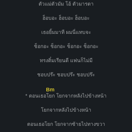
ตัวแม่ตัวมัม โอ้ ตัวมารดา
ฮ็อบอะ ฮ็อบอะ ฮ็อบอะ
เธอยิ้มมาที ผมนี่แทบจะ
ช็อกอะ ช็อกอะ ช็อกอะ ช็อกอะ
ทรงติ๋มเรียนดี แฟนก็ไม่มี
ชอบปร๊ะ ชอบปร๊ะ ชอบปร๊ะ
Bm
* ตอนเธอโ
ยก โยกจากหลังไปข้างหน้า
โยกจากหลังไปข้างหน้า
ตอนเธอโยก โยกจากซ้ายไปทางขวา