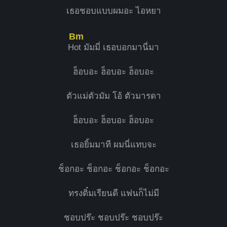
เธอชอบแบบผมอะ ไอหยา
Bm
H
ot มัมมี่ เธอบอกมานี่มา
ฮ็อบอะ ฮ็อบอะ ฮ็อบอะ
ตัวแม่ตัวมัม โอ้ ตัวมารดา
ฮ็อบอะ ฮ็อบอะ ฮ็อบอะ
เธอยิ้มมาที ผมนี่แทบจะ
ช็อกอะ ช็อกอะ ช็อกอะ ช็อกอะ
ทรงติ๋มเรียนดี แฟนก็ไม่มี
ชอบปร๊ะ ชอบปร๊ะ ชอบปร๊ะ