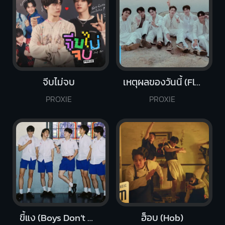
จีบไม่จบ
เหตุผลของวันนี้ (Flower)
PROXIE
PROXIE
ขี้แง (Boys Don’t Cry)
ฮ็อบ (Hob)