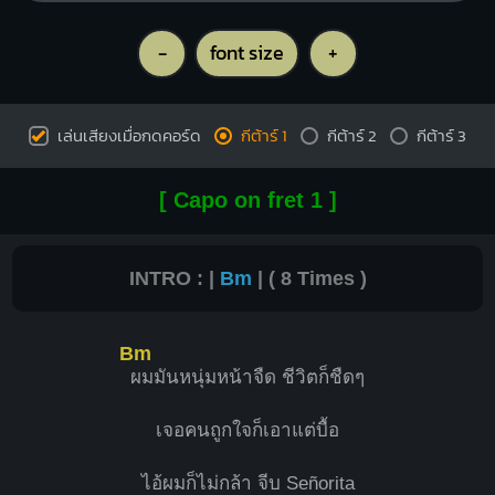
-
font size
+
เล่นเสียงเมื่อกดคอร์ด
กีต้าร์ 1
กีต้าร์ 2
กีต้าร์ 3
[ Capo on fret 1 ]
INTRO : |
Bm
| ( 8 Times )
Bm
ผมมันหนุ่มหน้าจืด ชีวิตก็ชืดๆ
เจอคนถูกใจก็เอาแต่บื้อ
ไอ้ผมก็ไม่กล้า จีบ Señorita