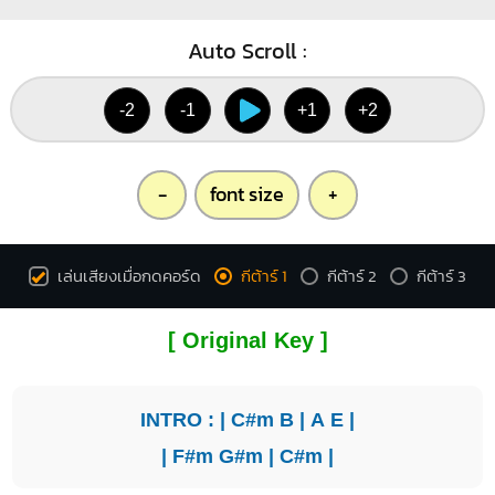
Auto Scroll :
-2
-1
+1
+2
-
font size
+
เล่นเสียงเมื่อกดคอร์ด
กีต้าร์ 1
กีต้าร์ 2
กีต้าร์ 3
[ Original Key ]
INTRO : |
C#m
B
|
A
E
|
|
F#m
G#m
|
C#m
|