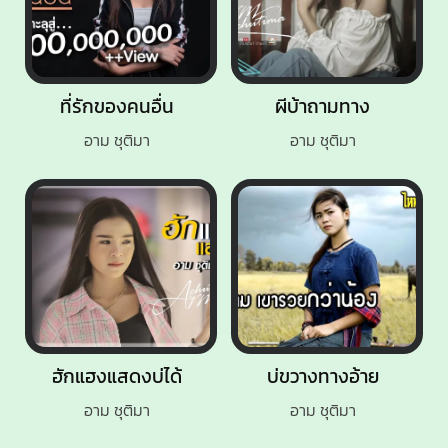
ที่รักของคนอื่น
ผีบ้าถามทาง
อาม ชุติมา
อาม ชุติมา
ฮักแฮงแสดงบ่ได้
บ่ขวางทางอ้าย
อาม ชุติมา
อาม ชุติมา