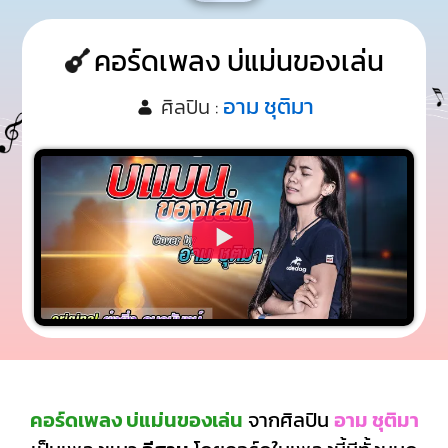
คอร์ดเพลง บ่แม่นของเล่น
อาม ชุติมา
ศิลปิน :
คอร์ดเพลง บ่แม่นของเล่น
จากศิลปิน
อาม ชุติมา