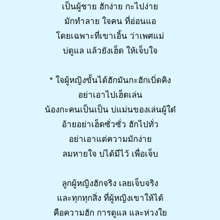
เป็นผู้ชาย ฮักง่าย กะไปง่าย
มักทำลาย ใจคน ที่อ่อนแอ
โดยเฉพาะที่เขาเอิ้น ว่าเพศแม่
บ่ดูแล แล้วยังเฮ็ด ให้เจ็บใจ
* ใจผู้หญิงขั้นได้ฮักมันกะฮักเบิ่ดคิง
อย่าเอาไปเฮ็ดเล่น
น้องกะคนเป็นเป็น บ่แม่นของเล่นผู้ใด๋
อ้ายอย่าเฮ็ดซั่วซั่ว ฮักไปทั่ว
อย่าเอาแต่ความมักง่าย
ลมหายใจ บ่ได้มีไว้ เพื่อเจ็บ
ลูกผู้หญิงฮักจริง เลยเจ็บจริง
และทุกทุกสิ่ง ที่ผู้หญิงเขาให้ได้
คือความฮัก การดูแล และห่วงใย