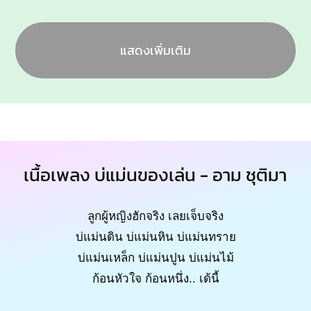
แสดงเพิ่มเติม
เนื้อเพลง บ่แม่นของเล่น - อาม ชุติมา
ลูกผู้หญิงฮักจริง เลยเจ็บจริง
บ่แม่นดิน บ่แม่นหิน บ่แม่นทราย
บ่แม่นเหล็ก บ่แม่นปูน บ่แม่นไม้
ก้อนหัวใจ ก้อนหนึ่ง.. เด้นี้