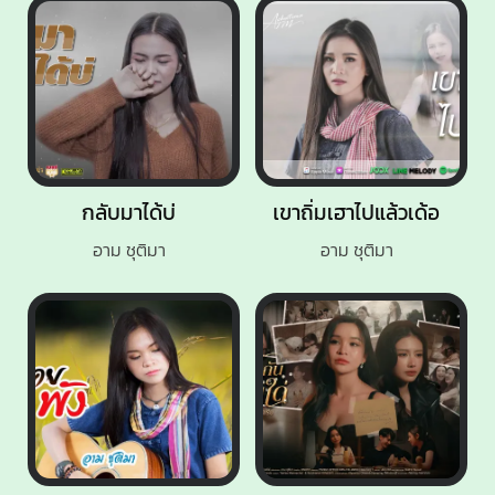
กลับมาได้บ่
เขาถิ่มเฮาไปแล้วเด้อ
อาม ชุติมา
อาม ชุติมา