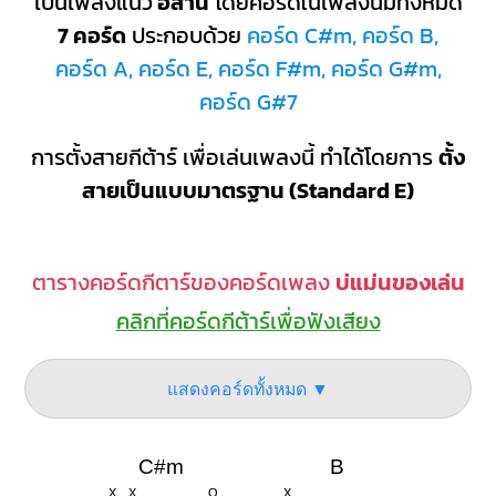
เป็นเพลงแนว
อีสาน
โดยคอร์ดในเพลงนี้มีทั้งหมด
7 คอร์ด
ประกอบด้วย
คอร์ด C#m, คอร์ด B,
คอร์ด A, คอร์ด E, คอร์ด F#m, คอร์ด G#m,
คอร์ด G#7
การตั้งสายกีต้าร์ เพื่อเล่นเพลงนี้ ทำได้โดยการ
ตั้ง
สายเป็นแบบมาตรฐาน (Standard E)
ตารางคอร์ดกีตาร์ของคอร์ดเพลง
บ่แม่นของเล่น
คลิกที่คอร์ดกีต้าร์เพื่อฟังเสียง
แสดงคอร์ดทั้งหมด ▼
C#m
B
X
X
O
X