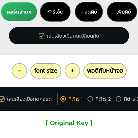
คอร์ดง่ายๆ
⟲ รีเซ็ต
− ลดคีย์
+ เพิ่มคีย์
เล่นเสียงเมื่อกดเปลี่ยนคีย์
-
font size
+
พอดีกับหน้าจอ
เล่นเสียงเมื่อกดคอร์ด
กีต้าร์ 1
กีต้าร์ 2
กีต้าร์ 
[ Original Key ]