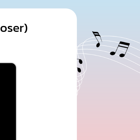
oser)