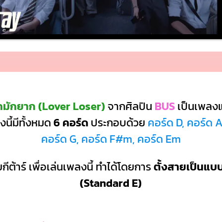
กมักยาก (Lover Loser)
จากศิลปิน
BUS
เป็นเพลง
นี้มีทั้งหมด
6 คอร์ด
ประกอบด้วย
คอร์ด D, คอร์ด 
คอร์ด G, คอร์ด F#m, คอร์ด Em
กีต้าร์ เพื่อเล่นเพลงนี้ ทำได้โดยการ
ตั้งสายเป็นแ
(Standard E)