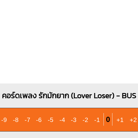
คอร์ดเพลง รักมักยาก (Lover Loser) - BUS
0
-9
-8
-7
-6
-5
-4
-3
-2
-1
+1
+2