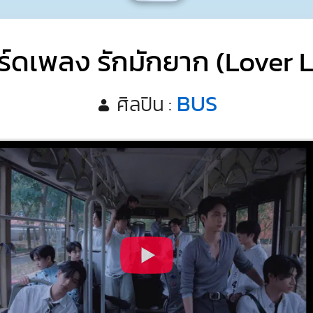
ร์ดเพลง รักมักยาก (Lover L
BUS
ศิลปิน :