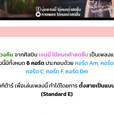
วงคืน
จากศิลปิน
เจนนี่ ได้หมดถ้าสดชื่น
เป็นเพลง
นี้มีทั้งหมด
6 คอร์ด
ประกอบด้วย
คอร์ด Am, คอร์ด 
คอร์ด C, คอร์ด F, คอร์ด Dm
กีต้าร์ เพื่อเล่นเพลงนี้ ทำได้โดยการ
ตั้งสายเป็นแ
(Standard E)