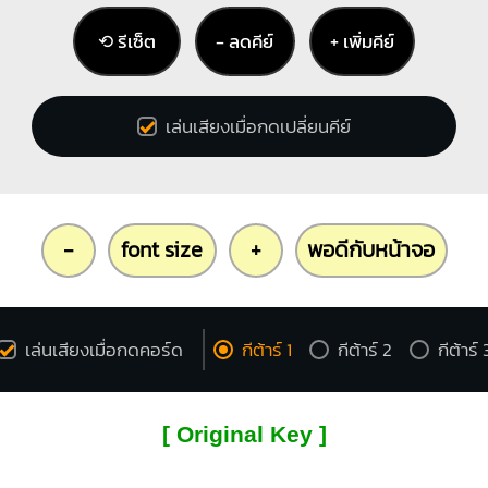
⟲ รีเซ็ต
− ลดคีย์
+ เพิ่มคีย์
เล่นเสียงเมื่อกดเปลี่ยนคีย์
-
font size
+
พอดีกับหน้าจอ
เล่นเสียงเมื่อกดคอร์ด
กีต้าร์ 1
กีต้าร์ 2
กีต้าร์ 
[ Original Key ]