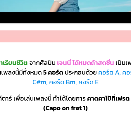
เรียนชีวิต
จากศิลปิน
เจนนี่ ได้หมดถ้าสดชื่น
เป็นเ
เพลงนี้มีทั้งหมด
5 คอร์ด
ประกอบด้วย
คอร์ด A, คอร
C#m, คอร์ด Bm, คอร์ด E
ีตาร์ เพื่อเล่นเพลงนี้ ทำได้โดยการ
คาดคาโป้ที่เฟรต 
(Capo on fret 1)