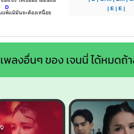
ข้มแข็ง ให้เธออย่าอ่อนแอ
D
|
E
|
E
|
อมแ
พ้แม้มันจะต้องเหนื่อย
เพลงอื่นๆ ของ เจนนี่ ได้หมดถ้า