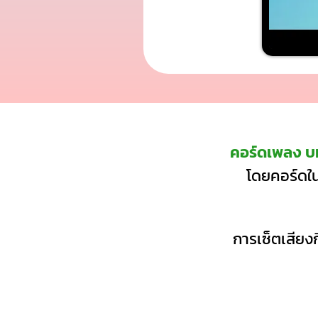
คอร์ดเพลง บท
โดยคอร์ดใน
การเซ็ตเสียงก