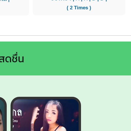
( 2 Times )
สดชื่น