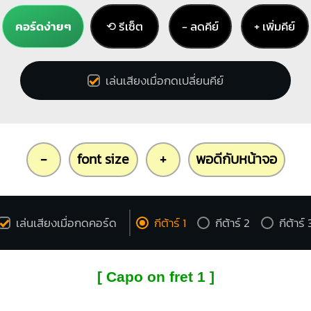
คอร์ดง่ายๆ
⟲ รีเซ็ต
− ลดคีย์
+ เพิ่มคีย์
เล่นเสียงเมื่อกดเปลี่ยนคีย์
-
font size
+
พอดีกับหน้าจอ
เล่นเสียงเมื่อกดคอร์ด
กีต้าร์ 1
กีต้าร์ 2
กีต้าร์ 
[ Capo on fret 1 ]