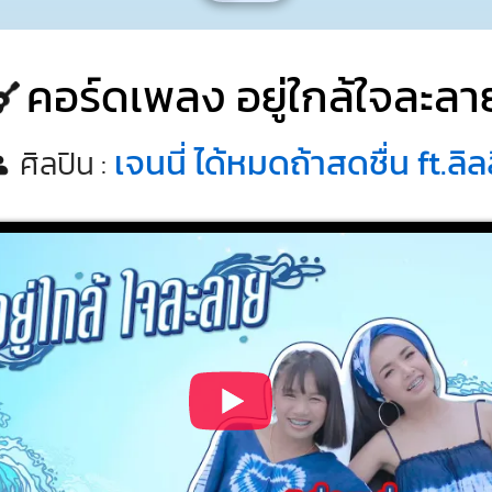
คอร์ดเพลง อยู่ใกล้ใจละลา
เจนนี่ ได้หมดถ้าสดชื่น ft.ลิลล
ศิลปิน :