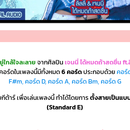
ู่ใกล้ใจละลาย
จากศิลปิน
เจนนี่ ได้หมดถ้าสดชื่น ft.ล
อร์ดในเพลงนี้มีทั้งหมด
6 คอร์ด
ประกอบด้วย
คอร์
F#m, คอร์ด D, คอร์ด A, คอร์ด Bm, คอร์ด G
กีต้าร์ เพื่อเล่นเพลงนี้ ทำได้โดยการ
ตั้งสายเป็นแ
(Standard E)