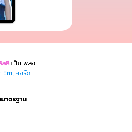
ิลลี่
เป็นเพลง
ด Em, คอร์ด
บบมาตรฐาน