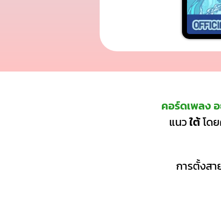
คอร์ดเพลง อย
แนว
ใต้
โดยค
การตั้งสาย