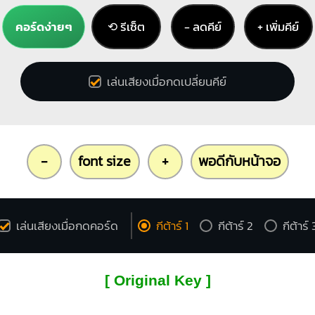
คอร์ดง่ายๆ
⟲ รีเซ็ต
− ลดคีย์
+ เพิ่มคีย์
เล่นเสียงเมื่อกดเปลี่ยนคีย์
-
font size
+
พอดีกับหน้าจอ
เล่นเสียงเมื่อกดคอร์ด
กีต้าร์ 1
กีต้าร์ 2
กีต้าร์ 
[ Original Key ]