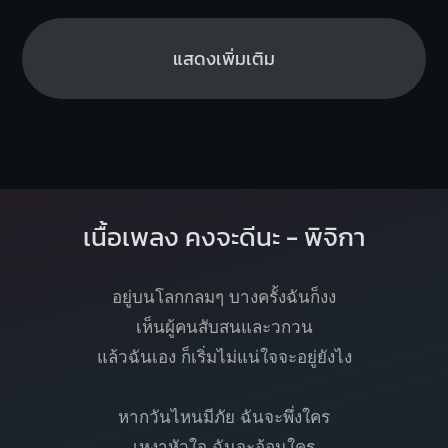
แสดงเพิ่มเติม
เนื้อเพลง คงจะดีนะ - พิจิกา
อยู่บนโลกกลมๆ บางครั้งฉันก็งง
เห็นผู้คนสับสนและวกวน
แล้วฉันเอง ก็เริ่มไม่แน่ใจจะอยู่ยังไง
หากวันไหนมีภัย ฉันจะพึ่งใคร
เหงาหัวใจ ฉันจะอ้อนใคร