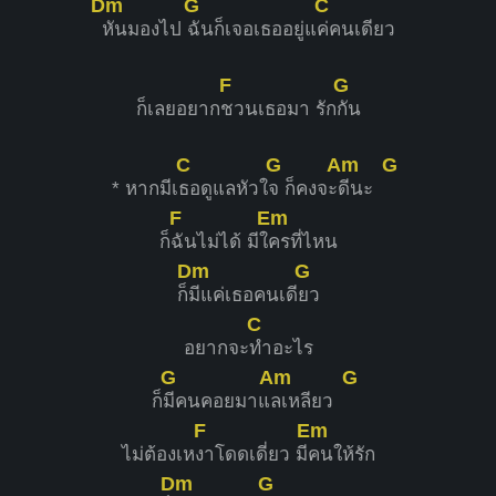
Dm
G
C
หันมองไป
ฉันก็เจอเธออยู่แ
ค่คนเดียว
F
G
ก็เลยอยาก
ชวนเธอมา รัก
กัน
C
G
Am
G
* หากมีเ
ธอดูแลหัวใ
จ ก็คงจะ
ดีนะ
F
Em
ก็
ฉันไม่ได้ มีใ
ครที่ไหน
Dm
G
ก็
มีแค่เธอคนเดี
ยว
C
อยากจะ
ทำอะไร
G
Am
G
ก็
มีคนคอยมาแ
ลเหลียว
F
Em
ไม่ต้องเห
งาโดดเดี่ยว มี
คนให้รัก
Dm
G