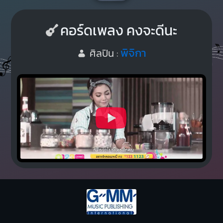
คอร์ดเพลง คงจะดีนะ
พิจิกา
ศิลปิน :