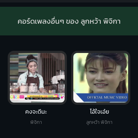
คอร์ดเพลงอื่นๆ ของ ลูกหว้า พิจิกา
คงจะดีนะ
โอ้ใจเอ๋ย
พิจิกา
ลูกหว้า พิจิกา