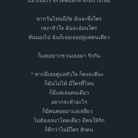
แล้วเมื่อไร จะได้พบสักที จะมีบ้างไหม
หากวันไหนมีภัย ฉันจะพึ่งใคร
เหงาหัวใจ ฉันจะอ้อนใคร
หันมองไป ฉันก็เจอเธออยู่แค่คนเดียว
ก็เลยอยากชวนเธอมา รักกัน
* หากมีเธอดูแลหัวใจ ก็คงจะดีนะ
ก็ฉันไม่ได้ มีใครที่ไหน
ก็มีแค่เธอคนเดียว
อยากจะทำอะไร
ก็มีคนคอยมาแลเหลียว
ไม่ต้องเหงาโดดเดี่ยว มีคนให้รัก
ก็ดีกว่าไม่มีใคร สักคน