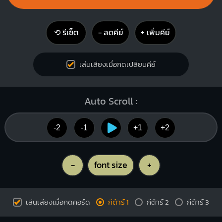
⟲ รีเซ็ต
− ลดคีย์
+ เพิ่มคีย์
เล่นเสียงเมื่อกดเปลี่ยนคีย์
Auto Scroll :
-2
-1
+1
+2
-
font size
+
เล่นเสียงเมื่อกดคอร์ด
กีต้าร์ 1
กีต้าร์ 2
กีต้าร์ 3