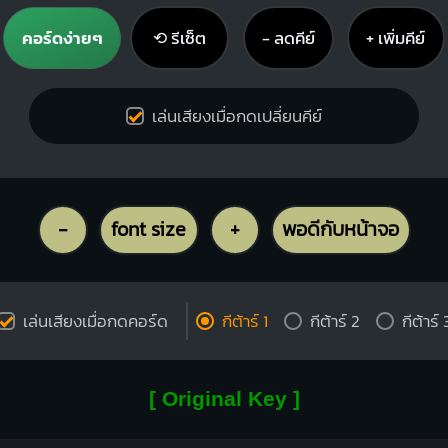
คอร์ดง่ายๆ
⟲ รีเซ็ต
− ลดคีย์
+ เพิ่มคีย์
เล่นเสียงเมื่อกดเปลี่ยนคีย์
-
font size
+
พอดีกับหน้าจอ
เล่นเสียงเมื่อกดคอร์ด
กีต้าร์ 1
กีต้าร์ 2
กีต้าร์ 
[ Original Key ]