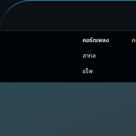
คอร์ดเพลง
ค
สากล
แร็พ