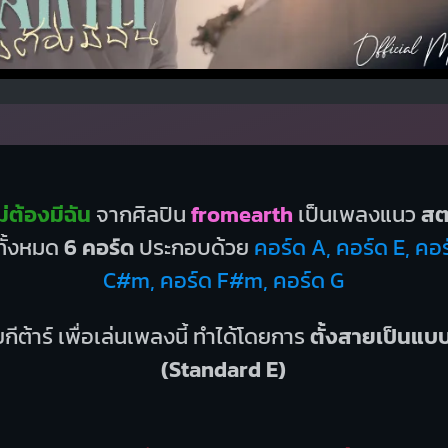
่ต้องมีฉัน
จากศิลปิน
fromearth
เป็นเพลงแนว
สต
ีทั้งหมด
6 คอร์ด
ประกอบด้วย
คอร์ด A, คอร์ด E, คอร
C#m, คอร์ด F#m, คอร์ด G
กีต้าร์ เพื่อเล่นเพลงนี้ ทำได้โดยการ
ตั้งสายเป็นแ
(Standard E)