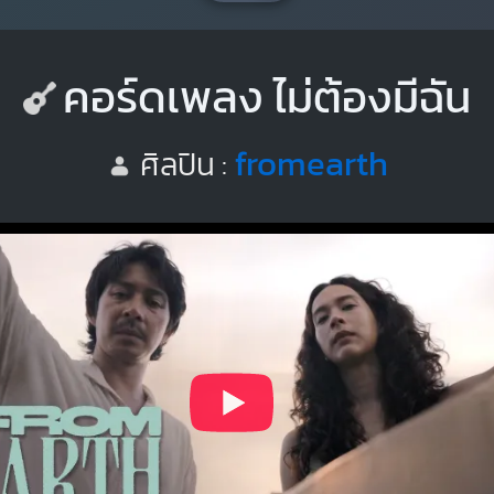
คอร์ดเพลง ไม่ต้องมีฉัน
fromearth
ศิลปิน :