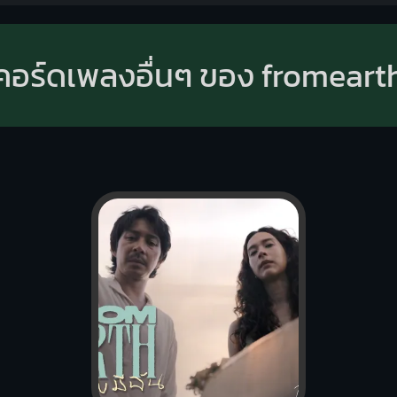
คอร์ดเพลงอื่นๆ ของ fromeart