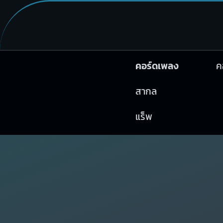
คอร์ดเพลง
ค
สากล
แร็พ