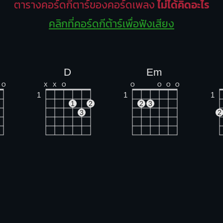
ตารางคอร์ดกีตาร์ของคอร์ดเพลง
ไม่ได้คิดอะไร
คลิกที่คอร์ดกีต้าร์เพื่อฟังเสียง
D
Em
O
X
X
O
O
O
O
O
1
1
1
1
2
2
3
3
2