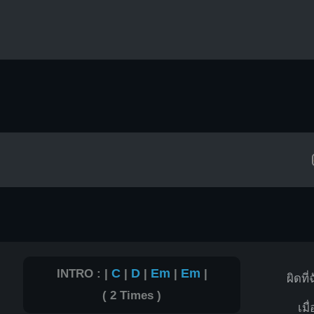
INTRO : |
C
|
D
|
Em
|
Em
|
ผิดที่
( 2 Times )
เม