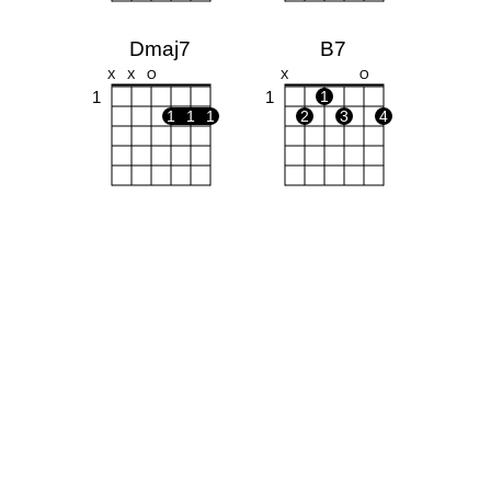
Dmaj7
B7
X
X
O
X
O
1
1
1
1
1
1
2
3
4