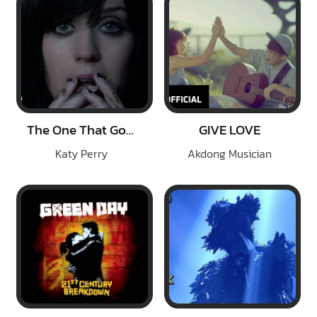
The One That Got Away
GIVE LOVE
Katy Perry
Akdong Musician