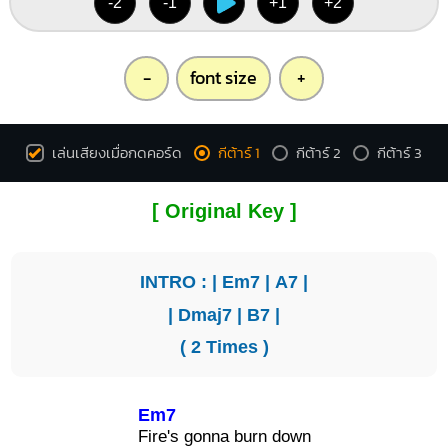
-2
-1
+1
+2
-
font size
+
เล่นเสียงเมื่อกดคอร์ด
กีต้าร์ 1
กีต้าร์ 2
กีต้าร์ 3
[ Original Key ]
INTRO : |
Em7
|
A7
|
|
Dmaj7
|
B7
|
( 2 Times )
Em7
Fi
re's gonna burn down