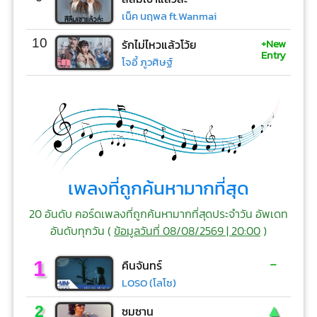
เน็ค นฤพล ft.Wanmai
+New
10
รักไม่ไหวแล้วโว้ย
Entry
โจอี้ ภูวศิษฐ์
เพลงที่ถูกค้นหามากที่สุด
20 อันดับ คอร์ดเพลงที่ถูกค้นหามากที่สุดประจำวัน อัพเดท
อันดับทุกวัน (
ข้อมูลวันที่ 08/08/2569 | 20:00
)
-
1
คืนจันทร์
LOSO (โลโซ)
▲
2
ซมซาน