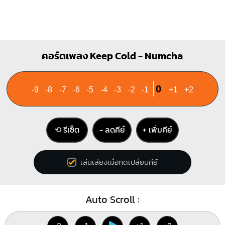
คอร์ดเพลง Keep Cold - Numcha
0
-9
-8
-7
-6
-5
-4
-3
-2
-1
+1
+2
⟲ รีเซ็ต
− ลดคีย์
+ เพิ่มคีย์
เล่นเสียงเมื่อกดเปลี่ยนคีย์
Auto Scroll :