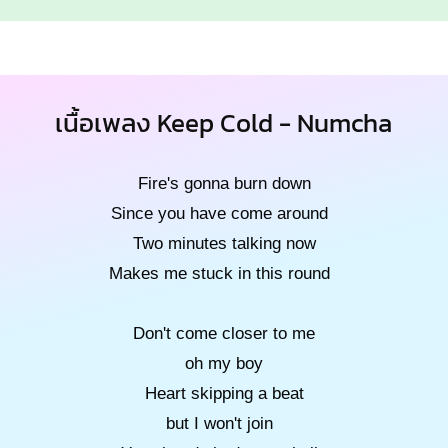
เนื้อเพลง Keep Cold - Numcha
Fire's gonna burn down
Since you have come around
Two minutes talking now
Makes me stuck in this round
Don't come closer to me
oh my boy
Heart skipping a beat
but I won't join