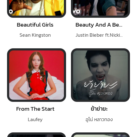
Beautiful Girls
Beauty And A Beat
Sean Kingston
Justin Bieber ft.Nicki Minaj
From The Start
ย้าย่ายะ
Laufey
อูโน่ หลาวทอง