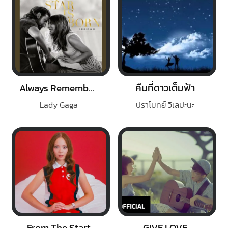
Always Remember Us This Way
คืนที่ดาวเต็มฟ้า
Lady Gaga
ปราโมทย์ วิเลปะนะ
From The Start
GIVE LOVE