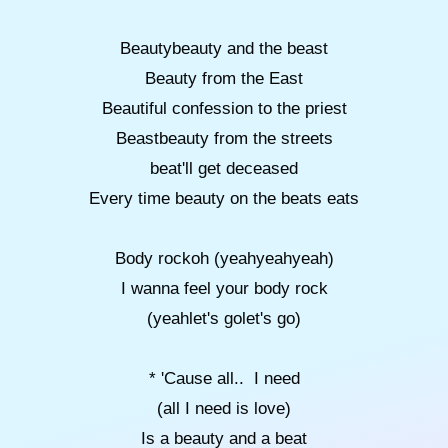
Beautybeauty and the beast
Beauty from the East
Beautiful confession to the priest
Beastbeauty from the streets
beat'll get deceased
Every time beauty on the beats eats
Body rockoh (yeahyeahyeah)
I wanna feel your body rock
(yeahlet's golet's go)
* 'Cause all.. I need
(all I need is love)
Is a beauty and a beat