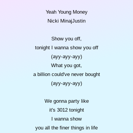
Yeah Young Money
Nicki MinajJustin
Show you off,
tonight I wanna show you off
(ayy-ayy-ayy)
What you got,
a billion could've never bought
(ayy-ayy-ayy)
We gonna party like
it's 3012 tonight
I wanna show
you all the finer things in life