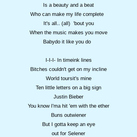
Is a beauty and a beat
Who can make my life complete
It's all.. (all) 'bout you
When the music makes you move
Babydo it like you do
I-I-I- In timeink lines
Bitches couldn't get on my incline
World toursit's mine
Ten little letters on a big sign
Justin Bieber
You know I'ma hit 'em with the ether
Buns outwiener
But I gotta keep an eye
out for Selener