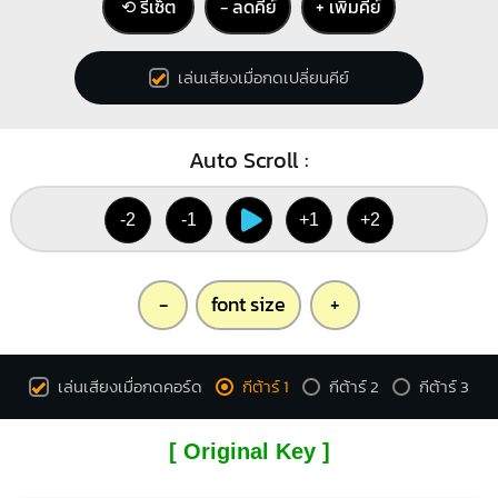
⟲ รีเซ็ต
− ลดคีย์
+ เพิ่มคีย์
เล่นเสียงเมื่อกดเปลี่ยนคีย์
Auto Scroll :
-2
-1
+1
+2
-
font size
+
เล่นเสียงเมื่อกดคอร์ด
กีต้าร์ 1
กีต้าร์ 2
กีต้าร์ 3
[ Original Key ]