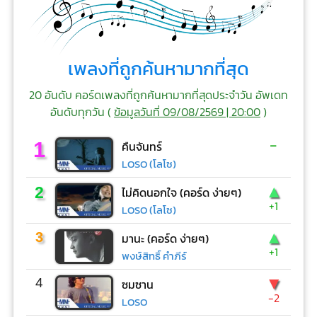
เพลงที่ถูกค้นหามากที่สุด
20 อันดับ คอร์ดเพลงที่ถูกค้นหามากที่สุดประจำวัน อัพเดท
อันดับทุกวัน (
ข้อมูลวันที่ 09/08/2569 | 20:00
)
-
1
คืนจันทร์
LOSO (โลโซ)
▲
2
ไม่คิดนอกใจ (คอร์ด ง่ายๆ)
+1
LOSO (โลโซ)
▲
3
มานะ (คอร์ด ง่ายๆ)
+1
พงษ์สิทธิ์ คำภีร์
▼
4
ซมซาน
-2
LOSO