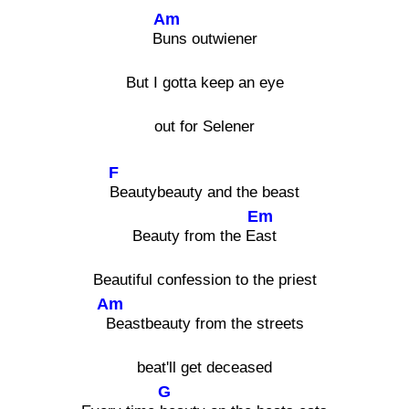
Am
B
uns outwiener
But I gotta keep an eye
out for Selener
F
Beautybeauty and the beast
Em
Beauty from the E
ast
Beautiful confession to the priest
Am
Beastbeauty from the streets
beat'll get deceased
G