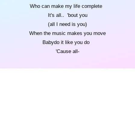
Who can make my life complete
It's all.. 'bout you
(all I need is you)
When the music makes you move
Babydo it like you do
'Cause all-