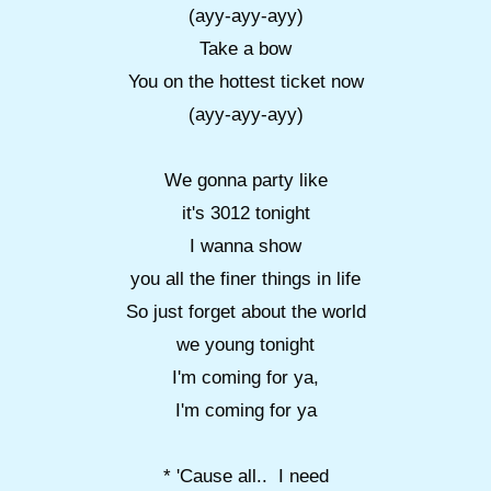
(ayy-ayy-ayy)
Take a bow
You on the hottest ticket now
(ayy-ayy-ayy)
We gonna party like
it's 3012 tonight
I wanna show
you all the finer things in life
So just forget about the world
we young tonight
I'm coming for ya,
I'm coming for ya
* 'Cause all.. I need