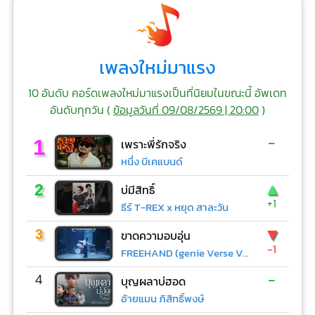
เพลงใหม่มาแรง
10 อันดับ คอร์ดเพลงใหม่มาแรงเป็นที่นิยมในขณะนี้ อัพเดท
อันดับทุกวัน (
ข้อมูลวันที่ 09/08/2569 | 20:00
)
-
1
เพราะพี่รักจริง
หนึ่ง บีเคแบนด์
▲
2
บ่มีสิทธิ์
+1
ธีร์ T-REX x หยุด สาละวัน
▼
3
ขาดความอบอุ่น
-1
FREEHAND (genie Verse Vol.1)
-
4
บุญผลาบ่ฮอด
อ้ายแมน ภิสิทธิ์พงษ์