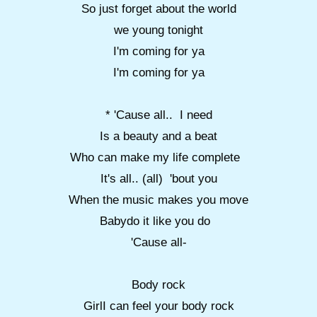
So just forget about the world
we young tonight
I'm coming for ya
I'm coming for ya
* 'Cause all.. I need
Is a beauty and a beat
Who can make my life complete
It's all.. (all) 'bout you
When the music makes you move
Babydo it like you do
'Cause all-
Body rock
GirlI can feel your body rock