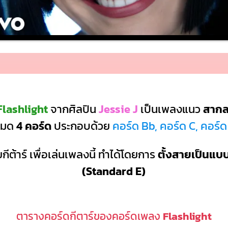
Flashlight
จากศิลปิน
Jessie J
เป็นเพลงแนว
สาก
งหมด
4 คอร์ด
ประกอบด้วย
คอร์ด Bb, คอร์ด C, คอร์ด
กีต้าร์ เพื่อเล่นเพลงนี้ ทำได้โดยการ
ตั้งสายเป็นแ
(Standard E)
ตารางคอร์ดกีตาร์ของคอร์ดเพลง
Flashlight