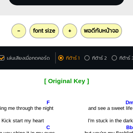
-
font size
+
พอดีกับหน้าจอ
เล่นเสียงเมื่อกดคอร์ด
กีต้าร์ 1
กีต้าร์ 2
กีต้าร์ 
[ Original Key ]
F
D
ting me through the ni
ght
and see a sweet li
fe
Kick start my heart
I'm stuck in the dark
C
Bb