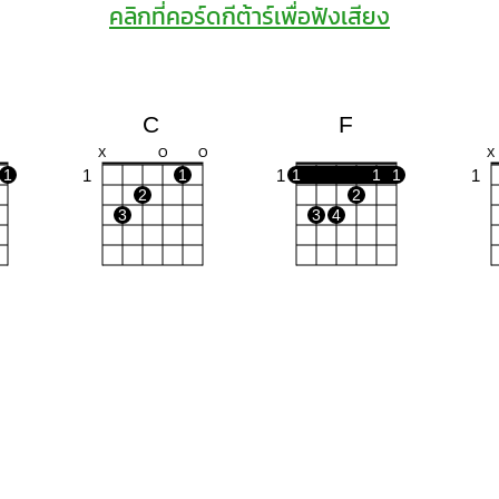
คลิกที่คอร์ดกีต้าร์เพื่อฟังเสียง
C
F
X
O
O
X
1
1
1
1
1
1
1
1
2
2
3
3
4