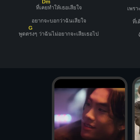
Dm
ที่เค
ยทำให้เธอเสียใจ
เพราะ
อยากจะบอกว่าฉันเสียใจ
ที่
G
พูดต
รงๆ ว่าฉันไม่อยากจะเสียเธอไป