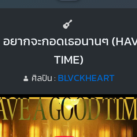
ง อยากจะกอดเธอนานๆ (HA
TIME)
BLVCKHEART
ศิลปิน :