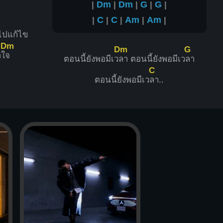
|
Dm
|
Dm
|
G
|
G
|
|
C
|
C
|
Am
|
Am
|
บไปแก้ไข
Dm
Dm
G
าใ
จ
ตอนนี้ยังพอมีเว
ลา ตอนนี้ยังพอมีเว
ลา
C
ตอนนี้ยังพอมีเว
ลา..