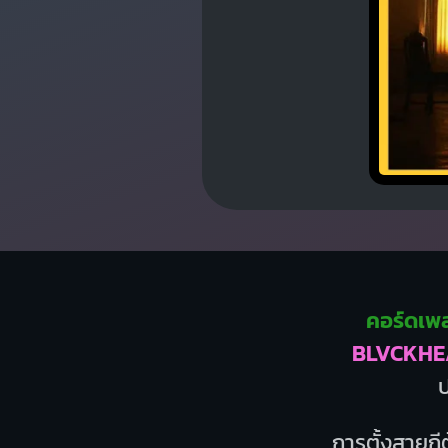
คอร์ดเพ
BLVCKHE
การตั้งสายกีต