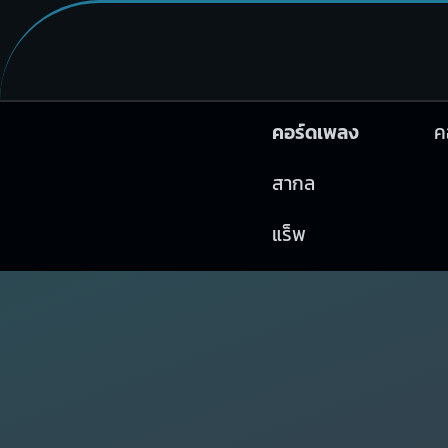
คอร์ดเพลง
ค
สากล
แร็พ