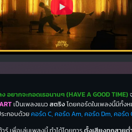
ลง อยากจะกอดเธอนานๆ (HAVE A GOOD TIME)
จ
ART
เป็นเพลงแนว
สตริง
โดยคอร์ดในเพลงนี้มีทั้ง
ประกอบด้วย
คอร์ด C, คอร์ด Am, คอร์ด Dm, คอร์ด 
้าร์ เพื่อเล่นเพลงนี้ ทำได้โดยการ
ตั้งเสียงทุกสายต่