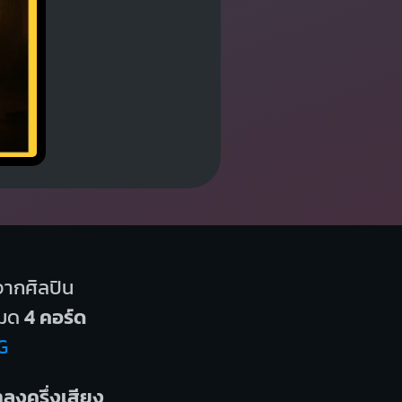
ากศิลปิน
หมด
4 คอร์ด
G
ำลงครึ่งเสียง