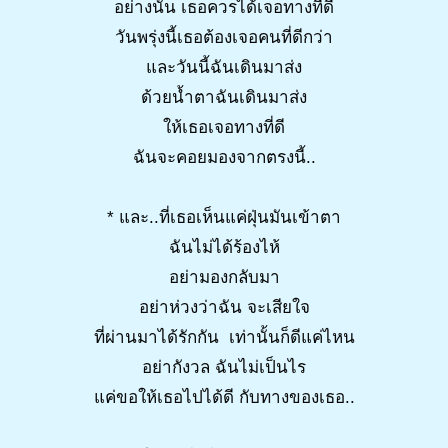
อย่างนั้น เธอควรได้เจอทางที่ดี
วันพรุ่งนี้เธอต้องเจอคนที่ดีกว่า
และวันนี้ฉันเดินมาส่ง
ด้วยน้ำตาฉันเดินมาส่ง
ให้เธอเจอทางที่ดี
ฉันจะคอยมองจากตรงนี้..
* และ..ที่เธอเห็นแค่ฝุ่นมันเข้าตา
ฉันไม่ได้ร้องไห้
อย่ามองกลับมา
อย่าห่วงว่าฉัน จะเสียใจ
ที่ผ่านมาได้รักกัน เท่านั้นก็ดีแค่ไหน
อย่ากังวล ฉันไม่เป็นไร
แค่ขอให้เธอไปได้ดี กับทางของเธอ..