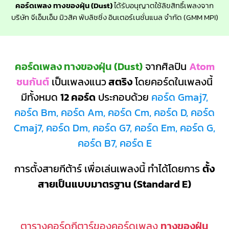
คอร์ดเพลง ทางของฝุ่น (Dust)
ได้รับอนุญาตใช้ลิขสิทธิ์เพลงจาก
บริษัท จีเอ็มเอ็ม มิวสิค พับลิชชิ่ง อินเตอร์เนชั่นแนล จำกัด (GMM MPI)
คอร์ดเพลง ทางของฝุ่น (Dust)
จากศิลปิน
Atom
ชนกันต์
เป็นเพลงแนว
สตริง
โดยคอร์ดในเพลงนี้
มีทั้งหมด
12 คอร์ด
ประกอบด้วย
คอร์ด Gmaj7,
คอร์ด Bm, คอร์ด Am, คอร์ด Cm, คอร์ด D, คอร์ด
Cmaj7, คอร์ด Dm, คอร์ด G7, คอร์ด Em, คอร์ด G,
คอร์ด B7, คอร์ด E
การตั้งสายกีต้าร์ เพื่อเล่นเพลงนี้ ทำได้โดยการ
ตั้ง
สายเป็นแบบมาตรฐาน (Standard E)
ตารางคอร์ดกีตาร์ของคอร์ดเพลง
ทางของฝุ่น