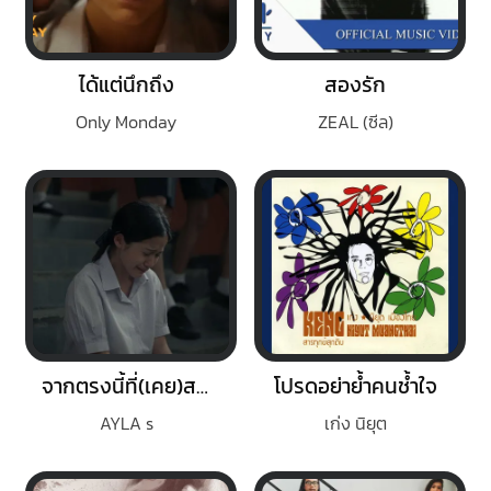
ได้แต่นึกถึง
สองรัก
Only Monday
ZEAL (ซีล)
จากตรงนี้ที่(เคย)สวยงาม
โปรดอย่าย้ำคนช้ำใจ
AYLA s
เก่ง นิยุต