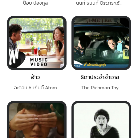
ป๊อบ ปองกูล
นนท์ ธนนท์ Ost.กระเช้าสีดา
อ้าว
ธิดาประจำอำเภอ
อะตอม ชนกันต์ Atom
The Richman Toy