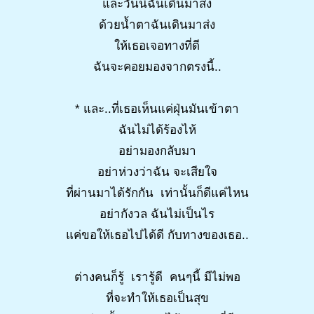
และวันนี้ฉันเดินมาส่ง
ด้วยน้ำตาฉันเดินมาส่ง
ให้เธอเจอทางที่ดี
ฉันจะคอยมองจากตรงนี้..
* และ..ที่เธอเห็นแค่ฝุ่นมันเข้าตา
ฉันไม่ได้ร้องไห้
อย่ามองกลับมา
อย่าห่วงว่าฉัน จะเสียใจ
ที่ผ่านมาได้รักกัน เท่านั้นก็ดีแค่ไหน
อย่ากังวล ฉันไม่เป็นไร
แค่ขอให้เธอไปได้ดี กับทางของเธอ..
ต่างคนก็รู้ เรารู้ดี คนๆนี้ มีไม่พอ
ที่จะทำให้เธอเป็นสุข