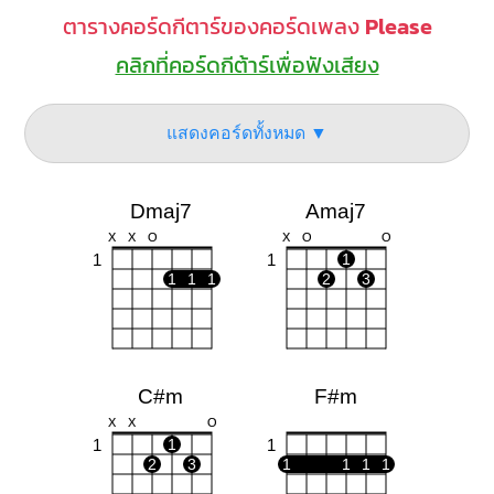
ตารางคอร์ดกีตาร์ของคอร์ดเพลง
Please
คลิกที่คอร์ดกีต้าร์เพื่อฟังเสียง
แสดงคอร์ดทั้งหมด ▼
Dmaj7
Amaj7
X
X
O
X
O
O
1
1
1
1
1
1
2
3
C#m
F#m
X
X
O
1
1
1
2
3
1
1
1
1