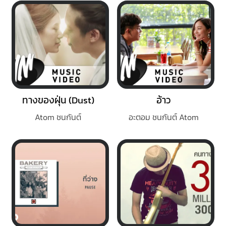
ทางของฝุ่น (Dust)
อ้าว
Atom ชนกันต์
อะตอม ชนกันต์ Atom