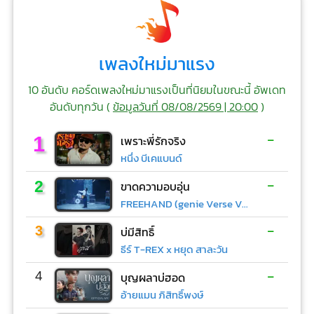
เพลงใหม่มาแรง
10 อันดับ คอร์ดเพลงใหม่มาแรงเป็นที่นิยมในขณะนี้ อัพเดท
อันดับทุกวัน (
ข้อมูลวันที่ 08/08/2569 | 20:00
)
-
1
เพราะพี่รักจริง
หนึ่ง บีเคแบนด์
-
2
ขาดความอบอุ่น
FREEHAND (genie Verse Vol.1)
-
3
บ่มีสิทธิ์
ธีร์ T-REX x หยุด สาละวัน
-
4
บุญผลาบ่ฮอด
อ้ายแมน ภิสิทธิ์พงษ์