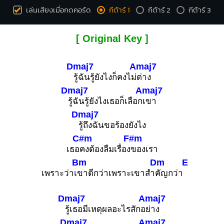
เล่นเสียงเมื่อกดคอร์ด
กีต้าร์ 1
กีต้าร์ 2
กีต้าร์ 3
[ Original Key ]
Dmaj7
Amaj7
รู้ฉันรู้ยังไงก็คงไม่
ต่าง
Dmaj7
Amaj7
รู้ฉันรู้ยังไงเธอก็เลือก
เขา
Dmaj7
รู้ถึงฉันขอร้องยังไง
C#m
F#m
เธอ
คงต้องลืมเรื่อง
ของเรา
Bm
Dm
E
เพราะว่าเ
ขาดีกว่าเพราะเขาสำ
คัญกว่า
Dmaj7
Amaj7
รู้เธอมีเหตุผลอะไรสักอ
ย่าง
Dmaj7
Amaj7