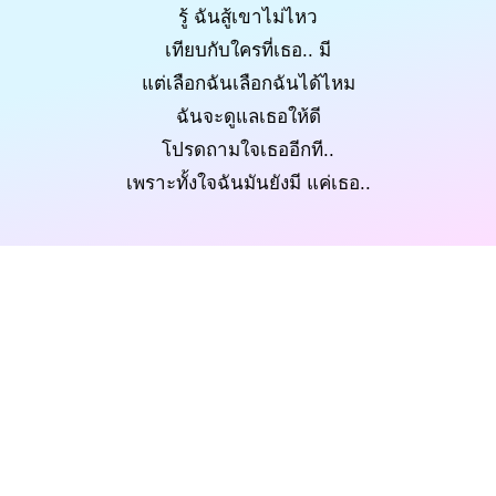
รู้ ฉันสู้เขาไม่ไหว
เทียบกับใครที่เธอ.. มี
แต่เลือกฉันเลือกฉันได้ไหม
ฉันจะดูแลเธอให้ดี
โปรดถามใจเธออีกที..
เพราะทั้งใจฉันมันยังมี แค่เธอ..