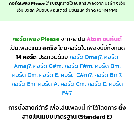
คอร์ดเพลง Please
ได้รับอนุญาตใช้ลิขสิทธิ์เพลงจาก บริษัท จีเอ็ม
เอ็ม มิวสิค พับลิชชิ่ง อินเตอร์เนชั่นแนล จำกัด (GMM MPI)
คอร์ดเพลง Please
จากศิลปิน
Atom ชนกันต์
เป็นเพลงแนว
สตริง
โดยคอร์ดในเพลงนี้มีทั้งหมด
14 คอร์ด
ประกอบด้วย
คอร์ด Dmaj7, คอร์ด
Amaj7, คอร์ด C#m, คอร์ด F#m, คอร์ด Bm,
คอร์ด Dm, คอร์ด E, คอร์ด C#m7, คอร์ด Bm7,
คอร์ด Em, คอร์ด A, คอร์ด Cm, คอร์ด D, คอร์ด
F#7
การตั้งสายกีต้าร์ เพื่อเล่นเพลงนี้ ทำได้โดยการ
ตั้ง
สายเป็นแบบมาตรฐาน (Standard E)