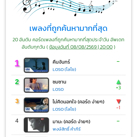
เพลงที่ถูกค้นหามากที่สุด
20 อันดับ คอร์ดเพลงที่ถูกค้นหามากที่สุดประจำวัน อัพเดท
อันดับทุกวัน (
ข้อมูลวันที่ 08/08/2569 | 20:00
)
-
1
คืนจันทร์
LOSO (โลโซ)
▲
2
ซมซาน
+3
LOSO
▼
3
ไม่คิดนอกใจ (คอร์ด ง่ายๆ)
-1
LOSO (โลโซ)
-
4
มานะ (คอร์ด ง่ายๆ)
พงษ์สิทธิ์ คำภีร์