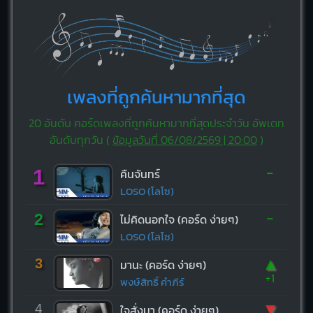
เพลงที่ถูกค้นหามากที่สุด
20 อันดับ คอร์ดเพลงที่ถูกค้นหามากที่สุดประจำวัน อัพเดท
อันดับทุกวัน (
ข้อมูลวันที่ 06/08/2569 | 20:00
)
-
1
คืนจันทร์
LOSO (โลโซ)
-
2
ไม่คิดนอกใจ (คอร์ด ง่ายๆ)
LOSO (โลโซ)
▲
3
มานะ (คอร์ด ง่ายๆ)
+1
พงษ์สิทธิ์ คำภีร์
▼
4
ใจสั่งมา (คอร์ด ง่ายๆ)