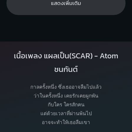
แสดงเพิ่มเติม
เนื้อเพลง แผลเป็น(SCAR) - Atom
ชนกันต์
กาลครั้งหนึ่ง ซึ่งเธออาจลืมไปแล้ว
ว่าในครั้งหนึ่ง เคยรักเคยผูกพัน
กับใคร ใครสักคน
แต่ด้วยเวลาที่ผ่านพ้นไป
อาจจะทำให้เธอลืมเขา