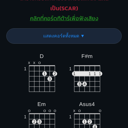
เป็น(SCAR)
คลิกที่คอร์ดกีต้าร์เพื่อฟังเสียง
แสดงคอร์ดทั้งหมด ▼
D
F#m
X
X
O
1
1
1
2
1
1
1
1
3
3
4
Em
Asus4
O
O
O
O
X
O
O
1
1
2
3
1
2
4