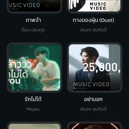
ภาพจำ
ทางของฝุ่น (Dust)
ป๊อบ ปองกูล
Atom ชนกันต์
รักไม่ได้
อย่าบอก
Meyou
Atom ชนกันต์