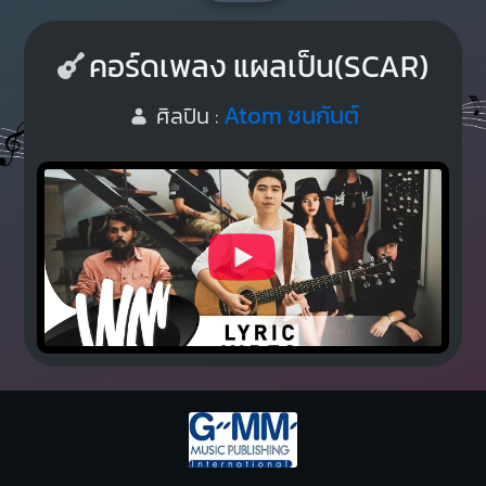
คอร์ดเพลง แผลเป็น(SCAR)
Atom ชนกันต์
ศิลปิน :