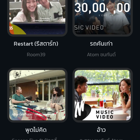
Restart (รีสตาร์ท)
รถคันเก่า
Room39
Atom ชนกันต์
พูดไม่คิด
อ้าว