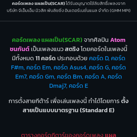
คอร์ดเพลง แผลเป็น(SCAR)
ได้รับอนุญาตใช้ลิขสิทธิ์เพลงจาก
บริษัท จีเอ็มเอ็ม มิวสิค พับลิชชิ่ง อินเตอร์เนชั่นแนล จำกัด (GMM MPI)
คอร์ดเพลง แผลเป็น(SCAR)
จากศิลปิน
Atom
ชนกันต์
เป็นเพลงแนว
สตริง
โดยคอร์ดในเพลงนี้
มีทั้งหมด
11 คอร์ด
ประกอบด้วย
คอร์ด D, คอร์ด
F#m, คอร์ด Em, คอร์ด Asus4, คอร์ด G, คอร์ด
Em7, คอร์ด Gm, คอร์ด Bm, คอร์ด A, คอร์ด
Dmaj7, คอร์ด E
การตั้งสายกีต้าร์ เพื่อเล่นเพลงนี้ ทำได้โดยการ
ตั้ง
สายเป็นแบบมาตรฐาน (Standard E)
ตารางคอร์ดกีตาร์ของคอร์ดเพลง
แผล