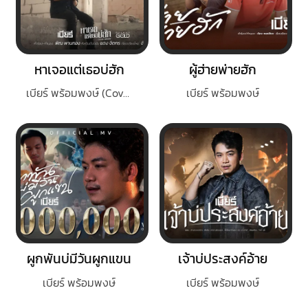
หาเจอแต่เธอบ่ฮัก
ผู้ฮ่ายพ่ายฮัก
เบียร์ พร้อมพงษ์ (Cover Version)
เบียร์ พร้อมพงษ์
ผูกพันบ่มีวันผูกแขน
เจ้าบ่ประสงค์อ้าย
เบียร์ พร้อมพงษ์
เบียร์ พร้อมพงษ์