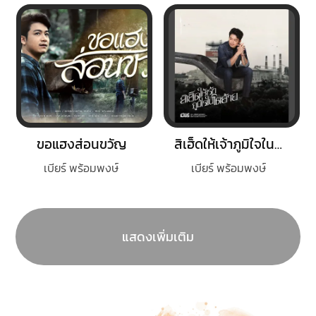
ขอแฮงส่อนขวัญ
สิเฮ็ดให้เจ้าภูมิใจในโตอ้าย
เบียร์ พร้อมพงษ์
เบียร์ พร้อมพงษ์
แสดงเพิ่มเติม