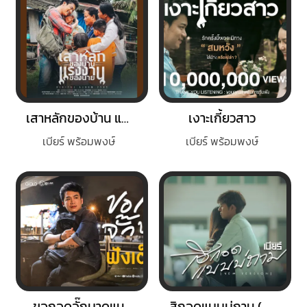
เสาหลักของบ้าน แรงงานของนาย
เงาะเกี้ยวสาว
เบียร์ พร้อมพงษ์
เบียร์ พร้อมพงษ์
ขอกอดจั๊กบาดแน
สิกอดแบบบ่ถาม (NEW VERSION)