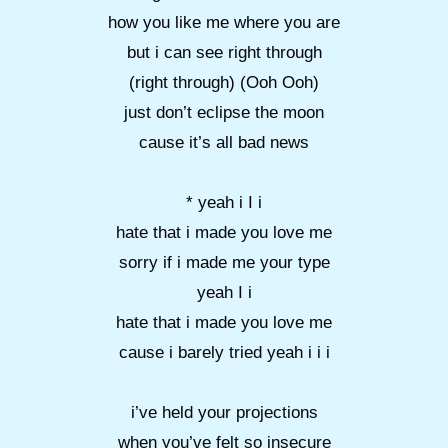
how you like me where you are
but i can see right through
(right through) (Ooh Ooh)
just don’t eclipse the moon
cause it’s all bad news
* yeah i I i
hate that i made you love me
sorry if i made me your type
yeah I i
hate that i made you love me
cause i barely tried yeah i i i
i’ve held your projections
when you’ve felt so insecure