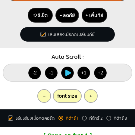
⟲ รีเซ็ต
− ลดคีย์
+ เพิ่มคีย์
เล่นเสียงเมื่อกดเปลี่ยนคีย์
Auto Scroll :
-2
-1
+1
+2
-
font size
+
เล่นเสียงเมื่อกดคอร์ด
กีต้าร์ 1
กีต้าร์ 2
กีต้าร์ 3