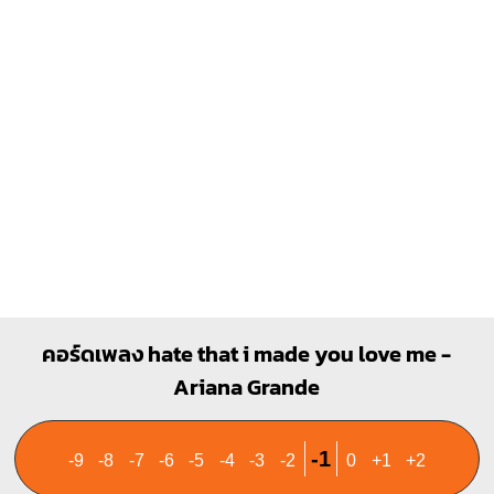
1
1
2
3
คอร์ดเพลง hate that i made you love me -
Ariana Grande
-1
-9
-8
-7
-6
-5
-4
-3
-2
0
+1
+2