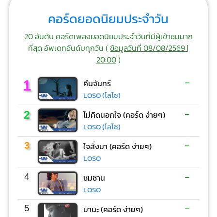
คอร์ดยอดนิยมประจำวัน
20 อันดับ คอร์ดเพลงยอดนิยมประจำวันที่มีผู้เข้าชมมาก
ที่สุด อัพเดทอันดับทุกวัน (
ข้อมูลวันที่ 08/08/2569 |
20:00
)
-
1
คืนจันทร์
LOSO (โลโซ)
-
2
ไม่คิดนอกใจ (คอร์ด ง่ายๆ)
LOSO (โลโซ)
-
3
ใจสั่งมา (คอร์ด ง่ายๆ)
LOSO
-
4
ซมซาน
LOSO
-
5
มานะ (คอร์ด ง่ายๆ)