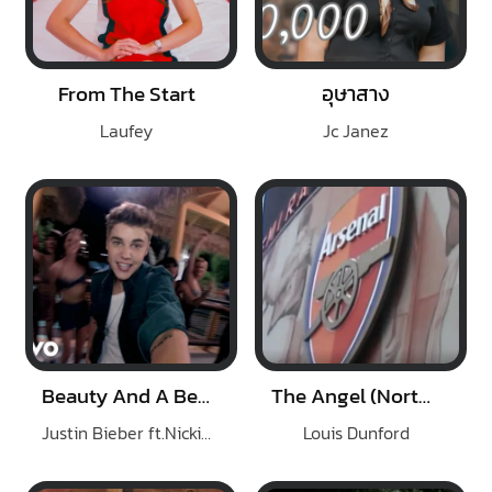
From The Start
อุษาสาง
Laufey
Jc Janez
Beauty And A Beat
The Angel (North London Forever)
Justin Bieber ft.Nicki Minaj
Louis Dunford