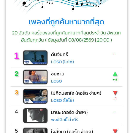
เพลงที่ถูกค้นหามากที่สุด
20 อันดับ คอร์ดเพลงที่ถูกค้นหามากที่สุดประจำวัน อัพเดท
อันดับทุกวัน (
ข้อมูลวันที่ 08/08/2569 | 20:00
)
-
1
คืนจันทร์
LOSO (โลโซ)
▲
2
ซมซาน
+3
LOSO
▼
3
ไม่คิดนอกใจ (คอร์ด ง่ายๆ)
-1
LOSO (โลโซ)
-
4
มานะ (คอร์ด ง่ายๆ)
พงษ์สิทธิ์ คำภีร์
▼
5
ใจสั่งมา (คอร์ด ง่ายๆ)