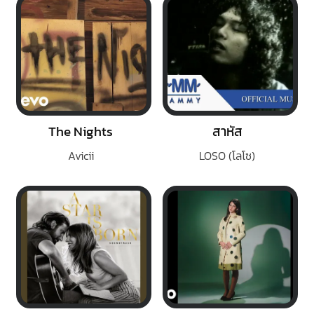
The Nights
สาหัส
Avicii
LOSO (โลโซ)