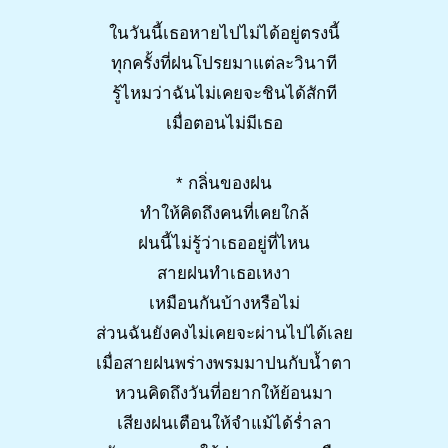
ในวันนี้เธอหายไปไม่ได้อยู่ตรงนี้
ทุกครั้งที่ฝนโปรยมาแต่ละวินาที
รู้ไหมว่าฉันไม่เคยจะชินได้สักที
เมื่อตอนไม่มีเธอ
* กลิ่นของฝน
ทำให้คิดถึงคนที่เคยใกล้
ฝนนี้ไม่รู้ว่าเธออยู่ที่ไหน
สายฝนทำเธอเหงา
เหมือนกันบ้างหรือไม่
ส่วนฉันยังคงไม่เคยจะผ่านไปได้เลย
เมื่อสายฝนพร่างพรมมาปนกับน้ำตา
หวนคิดถึงวันที่อยากให้ย้อนมา
เสียงฝนเตือนให้จำแม้ได้ร่ำลา