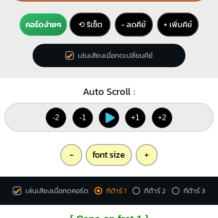
คอร์ดง่ายๆ
⟲ รีเซ็ต
− ลดคีย์
+ เพิ่มคีย์
เล่นเสียงเมื่อกดเปลี่ยนคีย์
Auto Scroll :
-2
-1
+1
+2
-
font size
+
เล่นเสียงเมื่อกดคอร์ด
กีต้าร์ 1
กีต้าร์ 2
กีต้าร์ 3