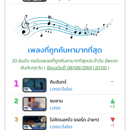
เพลงที่ถูกค้นหามากที่สุด
20 อันดับ คอร์ดเพลงที่ถูกค้นหามากที่สุดประจำวัน อัพเดท
อันดับทุกวัน (
ข้อมูลวันที่ 08/08/2569 | 20:00
)
-
1
คืนจันทร์
LOSO (โลโซ)
▲
2
ซมซาน
+3
LOSO
▼
3
ไม่คิดนอกใจ (คอร์ด ง่ายๆ)
-1
LOSO (โลโซ)