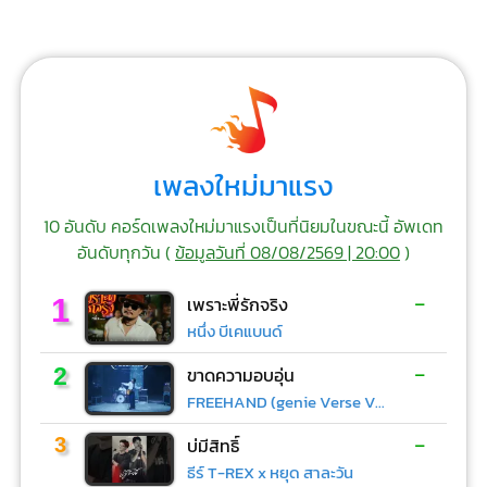
เพลงใหม่มาแรง
10 อันดับ คอร์ดเพลงใหม่มาแรงเป็นที่นิยมในขณะนี้ อัพเดท
อันดับทุกวัน (
ข้อมูลวันที่ 08/08/2569 | 20:00
)
-
1
เพราะพี่รักจริง
หนึ่ง บีเคแบนด์
-
2
ขาดความอบอุ่น
FREEHAND (genie Verse Vol.1)
-
3
บ่มีสิทธิ์
ธีร์ T-REX x หยุด สาละวัน