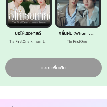
ขอให้เธอหายดี
กลิ่นฝน (When It Rains)
Tle FirstOne x marr team
Tle FirstOne
แสดงเพิ่มเติม