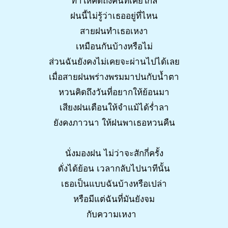
ทำให้คิดถึงคนที่เคยใกล้
ฝนนี้ไม่รู้ว่าเธออยู่ที่ไหน
สายฝนทำเธอเหงา
เหมือนกันบ้างหรือไม่
ส่วนฉันยังคงไม่เคยจะผ่านไปได้เลย
เมื่อสายฝนพร่างพรมมาปนกับน้ำตา
หวนคิดถึงวันที่อยากให้ย้อนมา
เสียงฝนเตือนให้จำแม้ได้ร่ำลา
ยังคงภาวนา ให้ฝนพาเธอหวนคืน
นั่งมองฝน ไม่ว่าจะสักกี่ครั้ง
ดั่งได้ย้อน เวลากลับไปนาทีนั้น
เธอเป็นแบบฉันบ้างหรือเปล่า
หรือมีแต่ฉันที่มันยังจม
กับความเหงา