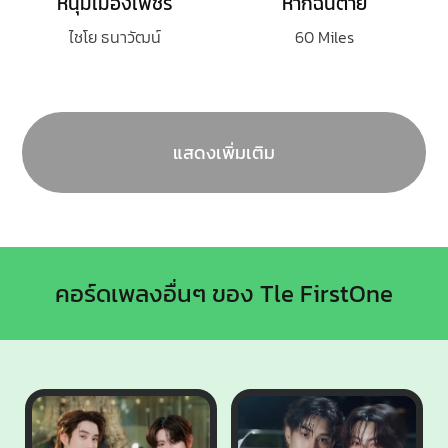
หนุ่มเมืองเพชร
หากฉันตาย
ไชโย ธนาวัฒน์
60 Miles
แสดงเพิ่มเติม
คอร์ดเพลงอื่นๆ ของ Tle FirstOne