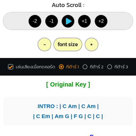
Auto Scroll :
-2
-1
+1
+2
-
font size
+
เล่นเสียงเมื่อกดคอร์ด
กีต้าร์ 1
กีต้าร์ 2
กีต้าร์ 3
[ Original Key ]
INTRO : |
C
Am
|
C
Am
|
|
C
Em
|
Am
G
|
F
G
|
C
|
C
|