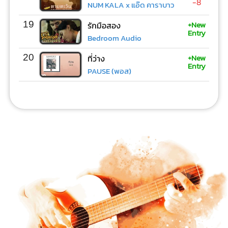
-8
NUM KALA x แอ๊ด คาราบาว
+New
19
รักมือสอง
Entry
Bedroom Audio
+New
20
ที่ว่าง
Entry
PAUSE (พอส)