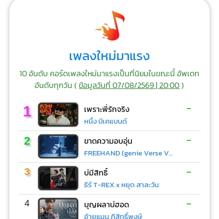
เพลงใหม่มาแรง
10 อันดับ คอร์ดเพลงใหม่มาแรงเป็นที่นิยมในขณะนี้ อัพเดท
อันดับทุกวัน (
ข้อมูลวันที่ 07/08/2569 | 20:00
)
-
1
เพราะพี่รักจริง
หนึ่ง บีเคแบนด์
-
2
ขาดความอบอุ่น
FREEHAND (genie Verse Vol.1)
-
3
บ่มีสิทธิ์
ธีร์ T-REX x หยุด สาละวัน
-
4
บุญผลาบ่ฮอด
อ้ายแมน ภิสิทธิ์พงษ์