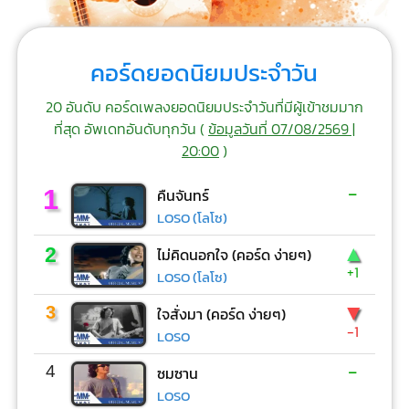
คอร์ดยอดนิยมประจำวัน
20 อันดับ คอร์ดเพลงยอดนิยมประจำวันที่มีผู้เข้าชมมาก
ที่สุด อัพเดทอันดับทุกวัน (
ข้อมูลวันที่ 07/08/2569 |
20:00
)
-
1
คืนจันทร์
LOSO (โลโซ)
▲
2
ไม่คิดนอกใจ (คอร์ด ง่ายๆ)
+1
LOSO (โลโซ)
▼
3
ใจสั่งมา (คอร์ด ง่ายๆ)
-1
LOSO
-
4
ซมซาน
LOSO