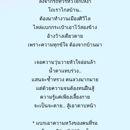
ลงจากรถทัวร์หัวใจก็เหงา
โถเราไกลบ้าน..
ต้องมาทำงานเมืองศิวิไล
ไหล่แบกกระเป๋าเอาไว้สองข้าง
อ้างว้างเดียวดาย
เพราะความทุกข์ใจ ต้องจากบ้านมา
เจอความวุ่นวายหัวใจอ่อนล้า
น้ำตาแทบร่วง..
แสนจะช้ำทรวง คนลวงมากมาย
แต่ด้วยความจนต้องทนฝืนสู้
ความรู้แค่เพียงเลี้ยงกาย
จะเป็นจะตาย.. สู้เอาดาบหน้า
* แบกเอาความหวังของคนที่รอ