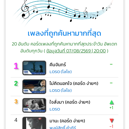
เพลงที่ถูกค้นหามากที่สุด
20 อันดับ คอร์ดเพลงที่ถูกค้นหามากที่สุดประจำวัน อัพเดท
อันดับทุกวัน (
ข้อมูลวันที่ 07/08/2569 | 20:00
)
-
1
คืนจันทร์
LOSO (โลโซ)
-
2
ไม่คิดนอกใจ (คอร์ด ง่ายๆ)
LOSO (โลโซ)
▲
3
ใจสั่งมา (คอร์ด ง่ายๆ)
+1
LOSO
▼
4
มานะ (คอร์ด ง่ายๆ)
-1
พงษ์สิทธิ์ คำภีร์