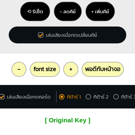
⟲ รีเซ็ต
− ลดคีย์
+ เพิ่มคีย์
เล่นเสียงเมื่อกดเปลี่ยนคีย์
-
font size
+
พอดีกับหน้าจอ
เล่นเสียงเมื่อกดคอร์ด
กีต้าร์ 1
กีต้าร์ 2
กีต้าร์ 
[ Original Key ]