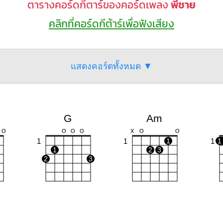
ตารางคอร์ดกีตาร์ของคอร์ดเพลง
พี่ชาย
คลิกที่คอร์ดกีต้าร์เพื่อฟังเสียง
แสดงคอร์ดทั้งหมด ▼
G
Am
O
O
O
O
X
O
O
1
1
1
1
1
1
2
3
2
3
Em
Dm