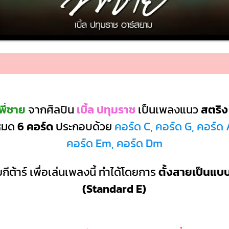
พี่ชาย
จากศิลปิน
เบิ้ล ปทุมราช
เป็นเพลงแนว
สตริง
งหมด
6 คอร์ด
ประกอบด้วย
คอร์ด C, คอร์ด G, คอร์ด 
คอร์ด Em, คอร์ด Dm
กีต้าร์ เพื่อเล่นเพลงนี้ ทำได้โดยการ
ตั้งสายเป็นแ
(Standard E)