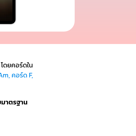
โดยคอร์ดใน
Am, คอร์ด F,
บบมาตรฐาน