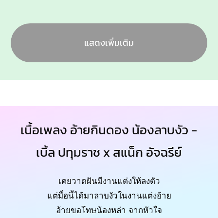
แสดงเพิ่มเติม
เนื้อเพลง อ้ายกินดอง น้องลาบงัว -
เบิ้ล ปทุมราช x สแน็ก อัจฉรีย์
เคยวาดฝันมีงานแต่งให้ลงตัว
แต่มื้อนี้ได้มาลาบงัวในงานแต่งอ้าย
อ้ายขอโทษน้องหล่า จากหัวใจ