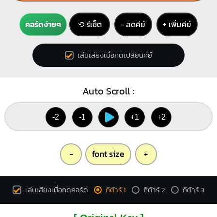
คอร์ดง่ายๆ
⟲ รีเซ็ต
− ลดคีย์
+ เพิ่มคีย์
เล่นเสียงเมื่อกดเปลี่ยนคีย์
Auto Scroll :
-2
-1
+1
+2
-
font size
+
เล่นเสียงเมื่อกดคอร์ด
กีต้าร์ 1
กีต้าร์ 2
กีต้าร์ 3