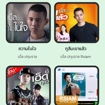
ความในใจ
กูลืมเขาแล้ว
เบิ้ล ปทุมราช
เบิ้ล ปทุมราช Rsiam