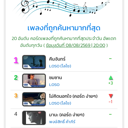
เพลงที่ถูกค้นหามากที่สุด
20 อันดับ คอร์ดเพลงที่ถูกค้นหามากที่สุดประจำวัน อัพเดท
อันดับทุกวัน (
ข้อมูลวันที่ 08/08/2569 | 20:00
)
-
1
คืนจันทร์
LOSO (โลโซ)
▲
2
ซมซาน
+3
LOSO
▼
3
ไม่คิดนอกใจ (คอร์ด ง่ายๆ)
-1
LOSO (โลโซ)
-
4
มานะ (คอร์ด ง่ายๆ)
พงษ์สิทธิ์ คำภีร์