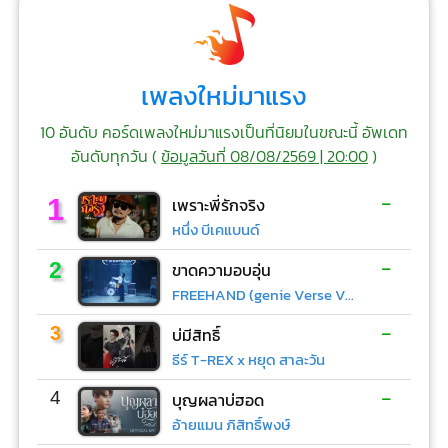
เพลงใหม่มาแรง
10 อันดับ คอร์ดเพลงใหม่มาแรงเป็นที่นิยมในขณะนี้ อัพเดท
อันดับทุกวัน (
ข้อมูลวันที่ 08/08/2569 | 20:00
)
-
1
เพราะพี่รักจริง
หนึ่ง บีเคแบนด์
-
2
ขาดความอบอุ่น
FREEHAND (genie Verse Vol.1)
-
3
บ่มีสิทธิ์
ธีร์ T-REX x หยุด สาละวัน
-
4
บุญผลาบ่ฮอด
อ้ายแมน ภิสิทธิ์พงษ์