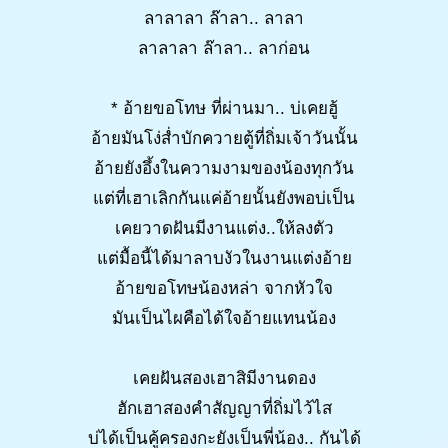
ลาลาลา ล๊าลา.. ลาลา
ลาลาลา ล๊าลา.. ลาก่อน
* อ้ายขอโทษ ที่ผ่านมา.. บ่เคยฮู้
อ้ายมันโง่ส่ำบักควายตู้ที่ถิ่มเจ้าวันนั้น
อ้ายยังอึ้งในความงามของน้องทุกวัน
แต่ที่เฮาเลิกกันแค่อ้ายนั้นยังพอบ่เป็น
เคยวาดฝันมีงานแต่ง..ให้ลงตัว
แต่มื้อนี้ได้มาลาบงัวในงานแต่งอ้าย
อ้ายขอโทษน้องหล่า จากหัวใจ
มันเป็นไผคือได้ใจอ้ายแทนน้อง
เคยฝันสองเฮาสิมีงานดอง
ฮักเฮาสองคำสัญญาที่ถิ่มไว้ไส
บ่ได้เป็นคู้ครองกะยังเป็นพี่น้อง.. กันได้