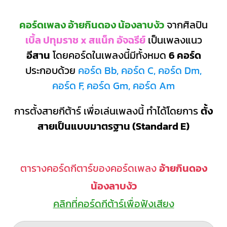
คอร์ดเพลง อ้ายกินดอง น้องลาบงัว
จากศิลปิน
เบิ้ล ปทุมราช x สแน็ก อัจฉรีย์
เป็นเพลงแนว
อีสาน
โดยคอร์ดในเพลงนี้มีทั้งหมด
6 คอร์ด
ประกอบด้วย
คอร์ด Bb, คอร์ด C, คอร์ด Dm,
คอร์ด F, คอร์ด Gm, คอร์ด Am
การตั้งสายกีต้าร์ เพื่อเล่นเพลงนี้ ทำได้โดยการ
ตั้ง
สายเป็นแบบมาตรฐาน (Standard E)
ตารางคอร์ดกีตาร์ของคอร์ดเพลง
อ้ายกินดอง
น้องลาบงัว
คลิกที่คอร์ดกีต้าร์เพื่อฟังเสียง