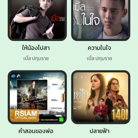
ให้น้องไปสา
ความในใจ
เบิ้ล ปทุมราช
เบิ้ล ปทุมราช
คำสอนของพ่อ
ปลายฟ้า