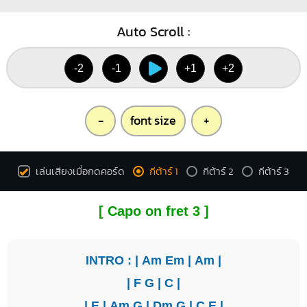
Auto Scroll :
-2
-1
+1
+2
-
font size
+
เล่นเสียงเมื่อกดคอร์ด
กีต้าร์ 1
กีต้าร์ 2
กีต้าร์ 3
[ Capo on fret 3 ]
INTRO : |
Am
Em
|
Am
|
|
F
G
|
C
|
|
E
|
Am
G
|
Dm
G
|
C
E
|