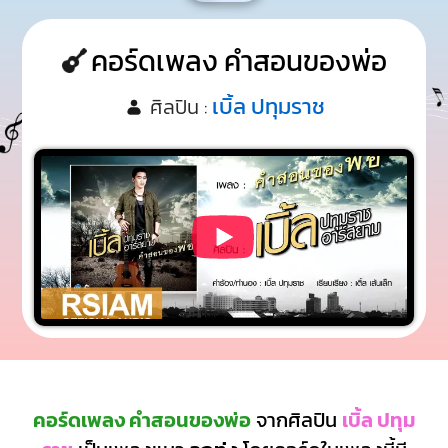
คอร์ดเพลง คำสอนของพ่อ
เบิ้ล ปทุมราช
ศิลปิน :
คอร์ดเพลง คำสอนของพ่อ
จากศิลปิน
เบิ้ล ปทุม