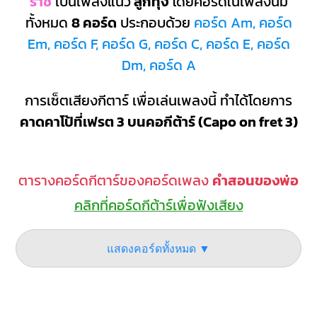
ราช
เป็นเพลงแนว
ลูกทุ่ง
โดยคอร์ดในเพลงนี้มี
ทั้งหมด
8 คอร์ด
ประกอบด้วย
คอร์ด Am, คอร์ด
Em, คอร์ด F, คอร์ด G, คอร์ด C, คอร์ด E, คอร์ด
Dm, คอร์ด A
การเซ็ตเสียงกีตาร์ เพื่อเล่นเพลงนี้ ทำได้โดยการ
คาดคาโป้ที่เฟรต 3 บนคอกีต้าร์ (Capo on fret 3)
ตารางคอร์ดกีตาร์ของคอร์ดเพลง
คำสอนของพ่อ
คลิกที่คอร์ดกีต้าร์เพื่อฟังเสียง
แสดงคอร์ดทั้งหมด ▼