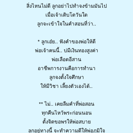
สิ่งไหนไม่ดี ลูกอย่าไปทำจงข้ามมันไป
เมื่อเจ้าเติบโตวันใด
ลูกจะเข้าใจในคำสอนที่ว่า..
* ลูกเอ๋ย.. ฟังคำของพ่อให้ดี
พ่อเจ้าคนนี้.. บ่มีเงินทองสูงค่า
พ่อเลือดอีสาน
อาชีพการงานคือการทำนา
ลูกจงตั้งใจศึกษา
ให้มีวิชา เลี้ยงตัวเองได้..
** ไม่.. เคยลืมคำที่พ่อสอน
ทุกคืนไหว้พระก่อนนอน
ตั้งจิตขอพรให้พ่อสบาย
ลูกอยู่ทางนี้ จะทำความดีให้พ่อภูมิใจ